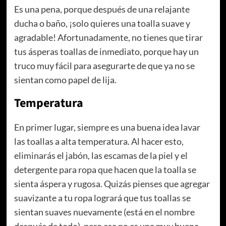
Es una pena, porque después de una relajante
ducha o baño, ¡solo quieres una toalla suave y
agradable! Afortunadamente, no tienes que tirar
tus ásperas toallas de inmediato, porque hay un
truco muy fácil para asegurarte de que ya no se
sientan como papel de lija.
Temperatura
En primer lugar, siempre es una buena idea lavar
las toallas a alta temperatura. Al hacer esto,
eliminarás el jabón, las escamas de la piel y el
detergente para ropa que hacen que la toalla se
sienta áspera y rugosa. Quizás pienses que agregar
suavizante a tu ropa logrará que tus toallas se
sientan suaves nuevamente (está en el nombre