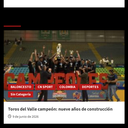
Más historias
BALONCESTO
CN SPORT
COLOMBIA
DEPORTES
Sin Categoría
Toros del Valle campeón: nueve años de construcción
9 de junio de 2026