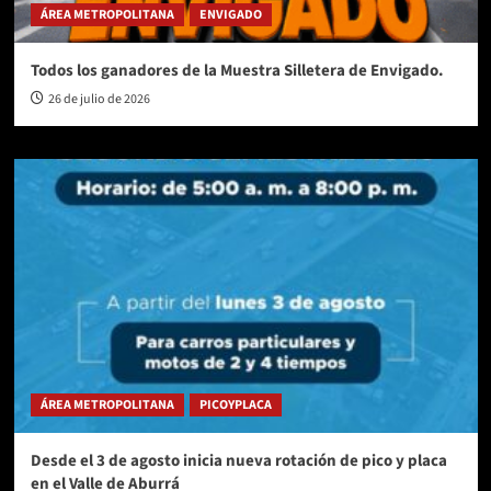
ÁREA METROPOLITANA
ENVIGADO
Todos los ganadores de la Muestra Silletera de Envigado.
26 de julio de 2026
ÁREA METROPOLITANA
PICOYPLACA
Desde el 3 de agosto inicia nueva rotación de pico y placa
en el Valle de Aburrá