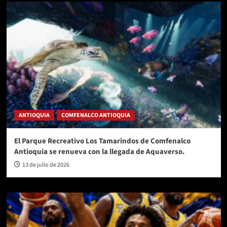
ANTIOQUIA
COMFENALCO ANTIOQUIA
El Parque Recreativo Los Tamarindos de Comfenalco
Antioquia se renueva con la llegada de Aquaverso.
13 de julio de 2026