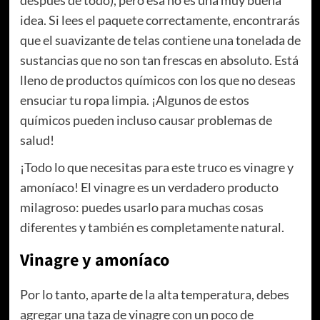
después de todo), pero esa no es una muy buena
idea. Si lees el paquete correctamente, encontrarás
que el suavizante de telas contiene una tonelada de
sustancias que no son tan frescas en absoluto. Está
lleno de productos químicos con los que no deseas
ensuciar tu ropa limpia. ¡Algunos de estos
químicos pueden incluso causar problemas de
salud!
¡Todo lo que necesitas para este truco es vinagre y
amoníaco! El vinagre es un verdadero producto
milagroso: puedes usarlo para muchas cosas
diferentes y también es completamente natural.
Vinagre y amoníaco
Por lo tanto, aparte de la alta temperatura, debes
agregar una taza de vinagre con un poco de