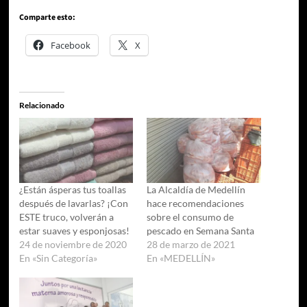
Comparte esto:
Facebook
X
Relacionado
¿Están ásperas tus toallas
La Alcaldía de Medellín
después de lavarlas? ¡Con
hace recomendaciones
ESTE truco, volverán a
sobre el consumo de
estar suaves y esponjosas!
pescado en Semana Santa
24 de noviembre de 2020
28 de marzo de 2021
En «Sin Categoría»
En «MEDELLÍN»