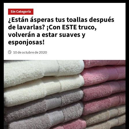
Sin Categoría
¿Están ásperas tus toallas después
de lavarlas? ¡Con ESTE truco,
volverán a estar suaves y
esponjosas!
10 de octubre de 2020