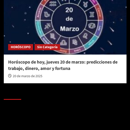
HORÓSCOPO
Sin Categoría
Horóscopo de hoy, jueves 20 de marzo: predicciones de
trabajo, dinero, amor y fortuna
20 de marzo de 2025
AL AIRE – POLÍTICA
Reproductor
de
vídeo