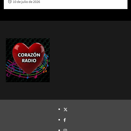
10 de julio de 2026
TWITTER
FACEBOOK
INSTAGRAM