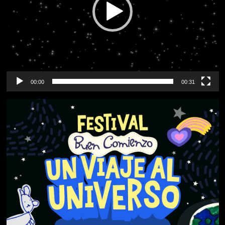
00:00
00:31