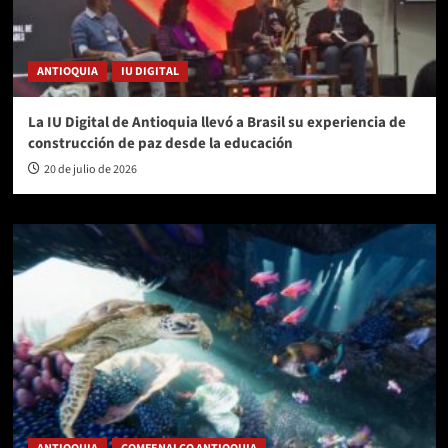
ANTIOQUIA
IU DIGITAL
La IU Digital de Antioquia llevó a Brasil su experiencia de
construcción de paz desde la educación
20 de julio de 2026