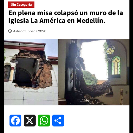
Sin Categoría
En plena misa colapsó un muro de la
iglesia La América en Medellín.
4 de octubre de 2020
Facebook
X
WhatsApp
Compartir