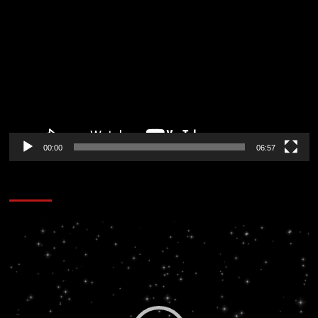
Reproductor
de
vídeo
00:00
06:57
CORAZÓN RADIO
Reproductor
de
vídeo