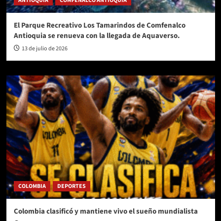
ANTIOQUIA
COMFENALCO ANTIOQUIA
El Parque Recreativo Los Tamarindos de Comfenalco
Antioquia se renueva con la llegada de Aquaverso.
13 de julio de 2026
COLOMBIA
DEPORTES
Colombia clasificó y mantiene vivo el sueño mundialista