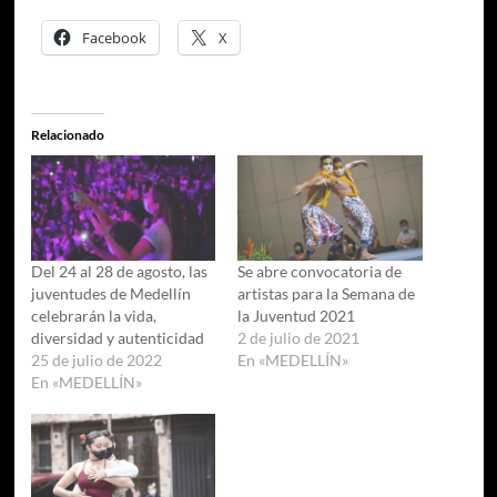
Facebook
X
Relacionado
Del 24 al 28 de agosto, las
Se abre convocatoria de
juventudes de Medellín
artistas para la Semana de
celebrarán la vida,
la Juventud 2021
diversidad y autenticidad
2 de julio de 2021
25 de julio de 2022
En «MEDELLÍN»
En «MEDELLÍN»