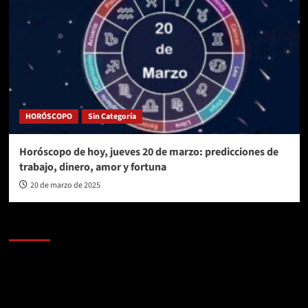
HORÓSCOPO
Sin Categoría
Horóscopo de hoy, jueves 20 de marzo: predicciones de
trabajo, dinero, amor y fortuna
20 de marzo de 2025
AL AIRE – POLÍTICA
Reproductor
de
vídeo