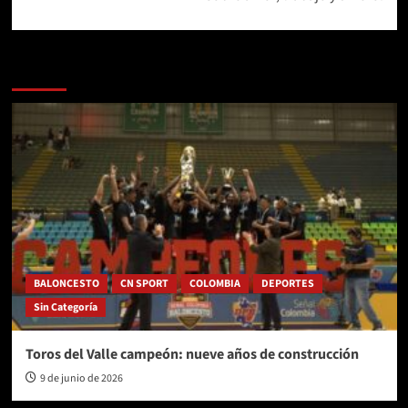
Más historias
BALONCESTO
CN SPORT
COLOMBIA
DEPORTES
Sin Categoría
Toros del Valle campeón: nueve años de construcción
9 de junio de 2026