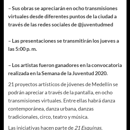
– Sus obras se apreciarán en ocho transmisiones
virtuales desde diferentes puntos de la ciudad
a
través de las redes sociales de @juventudmed
– Las presentaciones se transmitirán los jueves a
las 5:00 p. m.
– Los artistas fueron ganadores en la convocatoria
realizada en la Semana de la Juventud 2020.
21 proyectos artísticos de jóvenes de Medellín se
podrán apreciar a través de la pantalla, en ocho
transmisiones virtuales. Entre ellas habrá danza
contemporánea, danza urbana, danzas
tradicionales, circo, teatro y música.
Las iniciativas hacen parte de
21 Esquinas.