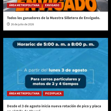
ÁREA METROPOLITANA
ENVIGADO
Todos los ganadores de la Muestra Silletera de Envigado.
26 de julio de 2026
ÁREA METROPOLITANA
PICOYPLACA
Desde el 3 de agosto inicia nueva rotación de pico y placa