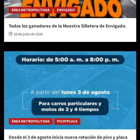
ÁREA METROPOLITANA
ENVIGADO
Todos los ganadores de la Muestra Silletera de Envigado.
26 de julio de 2026
ÁREA METROPOLITANA
PICOYPLACA
Desde el 3 de agosto inicia nueva rotación de pico y placa