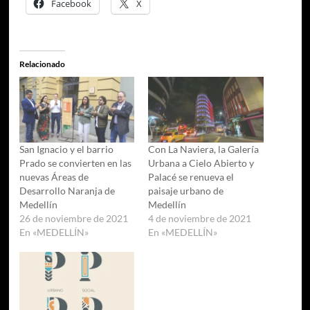
Facebook
X
Relacionado
San Ignacio y el barrio
Con La Naviera, la Galería
Prado se convierten en las
Urbana a Cielo Abierto y
nuevas Áreas de
Palacé se renueva el
Desarrollo Naranja de
paisaje urbano de
Medellín
Medellín
26 de noviembre de 2021
4 de noviembre de 2021
En «MEDELLÍN»
En «MEDELLÍN»