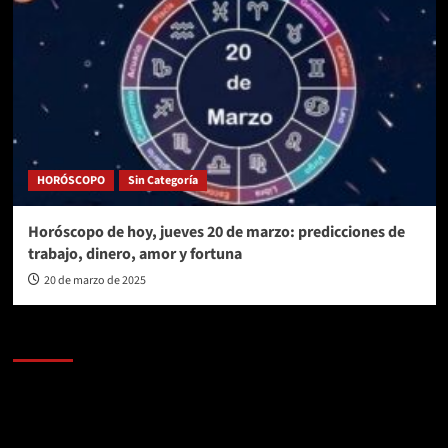
HORÓSCOPO
Sin Categoría
Horóscopo de hoy, jueves 20 de marzo: predicciones de
trabajo, dinero, amor y fortuna
20 de marzo de 2025
AL AIRE – POLÍTICA
Reproductor
de
vídeo