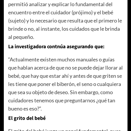
permitió analizar y explicar lo fundamental del
encuentro entre el cuidador (prójimo) y el bebé
(sujeto) y lo necesario que resulta que el primero le
brinde o no, al instante, los cuidados que le brinda
al pequeño.
La investigadora contnúa asegurando que:
“Actualmente existen muchos manuales o guías
que hablan acerca de que no se puede dejar llorar al
bebé, que hay que estar ahí y antes de que griten se
les tiene que poner el biberón, el seno o cualquiera
que sea su objeto de deseo. Sin embargo, como
cuidadores tenemos que preguntarnos ¿qué tan
bueno es eso?”.
El grito del bebé
El grito del bebé juega un papel fundamental, pues