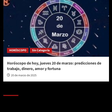
HORÓSCOPO
Sin Categoría
Horóscopo de hoy, jueves 20 de marzo: predicciones de
trabajo, dinero, amor y fortuna
20 de marzo de 2025
AL AIRE – POLÍTICA
Reproductor
de