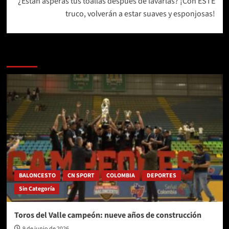
¿Están ásperas tus toallas después de lavarlas? ¡Con ESTE
truco, volverán a estar suaves y esponjosas!
Más historias
BALONCESTO
CN SPORT
COLOMBIA
DEPORTES
Sin Categoría
Toros del Valle campeón: nueve años de construcción
9 de junio de 2026