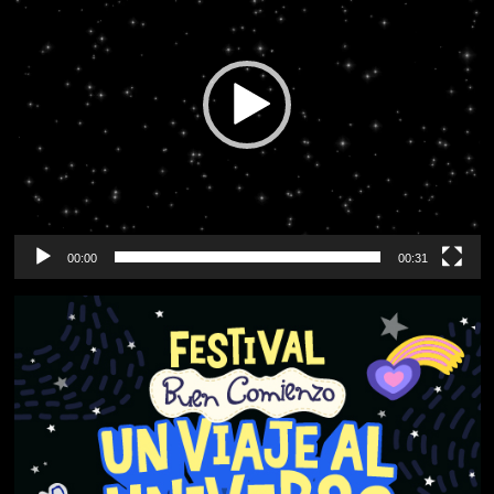
00:00
00:31