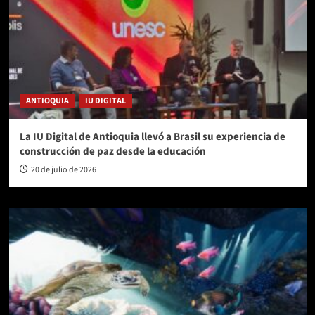
ANTIOQUIA
IU DIGITAL
La IU Digital de Antioquia llevó a Brasil su experiencia de
construcción de paz desde la educación
20 de julio de 2026