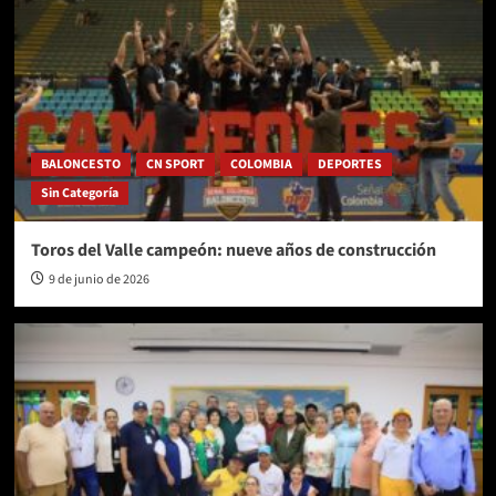
BALONCESTO
CN SPORT
COLOMBIA
DEPORTES
Sin Categoría
Toros del Valle campeón: nueve años de construcción
9 de junio de 2026