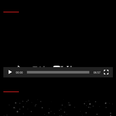
AL AIRE – ENTRETENIMIENTO
Reproductor
de
vídeo
00:00
06:57
CORAZÓN RADIO
Reproductor
de
vídeo