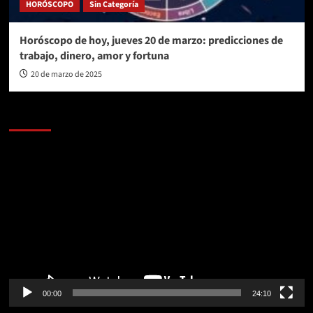
HORÓSCOPO
Sin Categoría
Horóscopo de hoy, jueves 20 de marzo: predicciones de
trabajo, dinero, amor y fortuna
20 de marzo de 2025
AL AIRE – POLÍTICA
Reproductor
de
vídeo
00:00
24:10