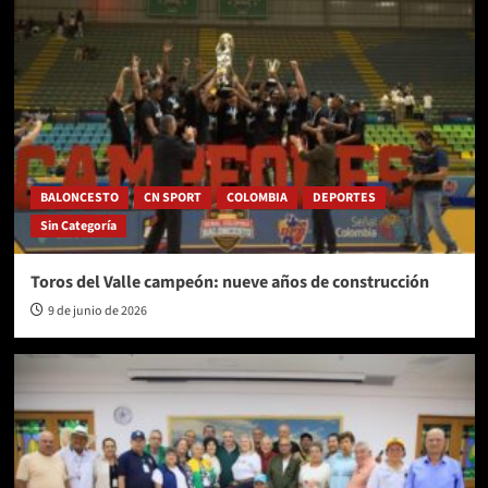
BALONCESTO
CN SPORT
COLOMBIA
DEPORTES
Sin Categoría
Toros del Valle campeón: nueve años de construcción
9 de junio de 2026