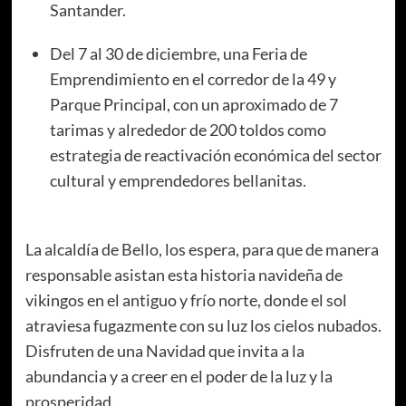
Santander.
Del 7 al 30 de diciembre, una Feria de
Emprendimiento en el corredor de la 49 y
Parque Principal, con un aproximado de 7
tarimas y alrededor de 200 toldos como
estrategia de reactivación económica del sector
cultural y emprendedores bellanitas.
La alcaldía de Bello, los espera, para que de manera
responsable asistan esta historia navideña de
vikingos en el antiguo y frío norte, donde el sol
atraviesa fugazmente con su luz los cielos nubados.
Disfruten de una Navidad que invita a la
abundancia y a creer en el poder de la luz y la
prosperidad.