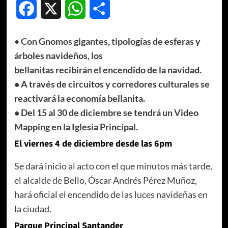
Facebook
X
WhatsApp
Compartir
•
Con Gnomos gigantes, tipologías de esferas y
árboles navideños, los
bellanitas recibirán el encendido de la navidad.
• A través de circuitos y corredores culturales se
reactivará la economía bellanita.
• Del 15 al 30 de diciembre se tendrá un Video
Mapping en la Iglesia Principal.
El viernes 4 de diciembre desde las 6pm
Se dará inicio al acto con el que minutos más tarde,
el alcalde de Bello, Óscar Andrés Pérez Muñoz,
hará oficial el encendido de las luces navideñas en
la ciudad.
Parque Principal Santander