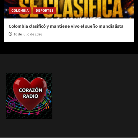
COLOMBIA
DEPORTES
Colombia clasificó y mantiene vivo el sueño mundialista
10 de julio de 2026