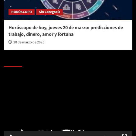
HORÓSCOPO
Sin Categoría
Horóscopo de hoy, jueves 20 de marzo: predicciones de
trabajo, dinero, amor y fortuna
20 de marzo de 2025
AL AIRE – POLÍTICA
Reproductor
de
vídeo