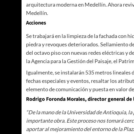
arquitectura moderna en Medellín. Ahora revivir
Medellín.
Acciones
Se trabajará en la limpieza de la fachada con
piedra y revoques deteriorados. Sellamiento de
del octavo piso con nuevas redes eléctricas y 
la Agencia para la Gestión del Paisaje, el Patr
Igualmente, se instalarán 535 metros lineales d
fechas especiales y eventos, resaltar los atribu
elemento de comunicación y puesta en valor de
Rodrigo Foronda Morales, director general de 
“De la mano de la Universidad de Antioquia, la 
importante obra. Este proceso nos tomará cerc
aportar al mejoramiento del entorno de la Plaz