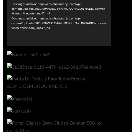
vídeo
Descargar archivo: https://cristobalnaranjo.com/wp-
content/uploads/2020/09/VIDEO-PROMO-CORAZON-RADIO-convert-
video-online.com_.mp4?_=3
Descargar archivo: https://cristobalnaranjo.com/wp-
content/uploads/2020/09/VIDEO-PROMO-CORAZON-RADIO-convert-
video-online.com_.mp4?_=3