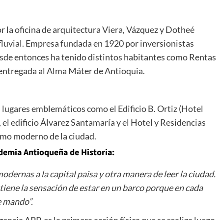
r la oficina de arquitectura Viera, Vázquez y Dotheé
fluvial. Empresa fundada en 1920 por inversionistas
sde entonces ha tenido distintos habitantes como Rentas
e entregada al Alma Máter de Antioquia.
 lugares emblemáticos como el Edificio B. Ortiz (Hotel
 el edificio Álvarez Santamaría y el Hotel y Residencias
ismo moderno de la ciudad.
ademia Antioqueña de Historia:
odernas a la capital paisa y otra manera de leer la ciudad.
 tiene la sensación de estar en un barco porque en cada
e mando”.