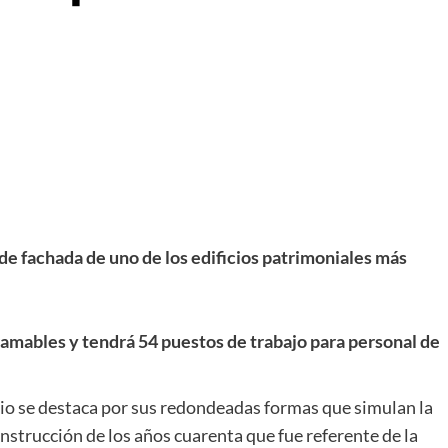
e fachada de uno de los edificios patrimoniales más
gramables y tendrá 54 puestos de trabajo para personal de
icio se destaca por sus redondeadas formas que simulan la
onstrucción de los años cuarenta que fue referente de la