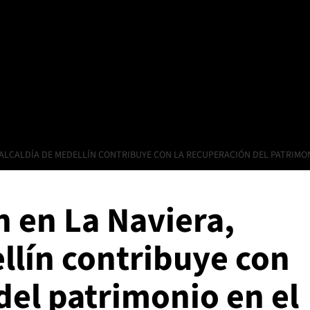
 ALCALDÍA DE MEDELLÍN CONTRIBUYE CON LA RECUPERACIÓN DEL PATRIMON
n en La Naviera,
llín contribuye con
del patrimonio en el