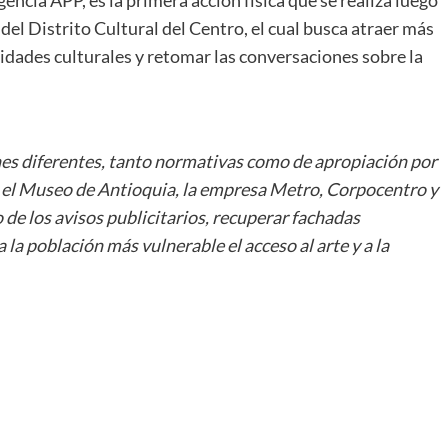
encia APP, es la primera acción física que se realiza luego
 del Distrito Cultural del Centro, el cual busca atraer más
ividades culturales y retomar las conversaciones sobre la
es diferentes, tanto normativas como de apropiación por
on el Museo de Antioquia, la empresa Metro, Corpocentro y
 de los avisos publicitarios, recuperar fachadas
a la población más vulnerable el acceso al arte y a la