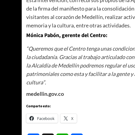
Esta intervención, con recursos propios de la Ag
de la firma del manifiesto para la consolidación
visitantes al corazón de Medellín, realizar act
memoria y la cultura, entre otras actividades.
Mónica Pabón, gerente del Centro:
“Queremos que el Centro tenga unas condicion
la ciudadanía. Gracias al trabajo articulado c
la Alcaldía de Medellín podremos regular el uso
patrimoniales como esta y facilitar a la gente y 
cultura”
.
medellin.gov.co
Comparte esto:
Facebook
X