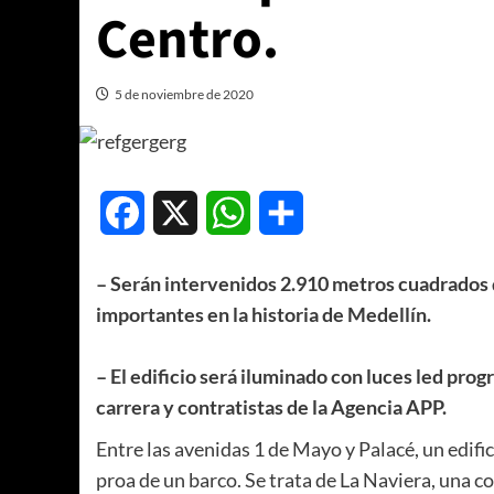
Centro.
5 de noviembre de 2020
Facebook
X
WhatsApp
Compartir
– Serán intervenidos 2.910 metros cuadrados d
importantes en la historia de Medellín.
– El edificio será iluminado con luces led pro
carrera y contratistas de la Agencia APP.
Entre las avenidas 1 de Mayo y Palacé, un edif
proa de un barco. Se trata de La Naviera, una c