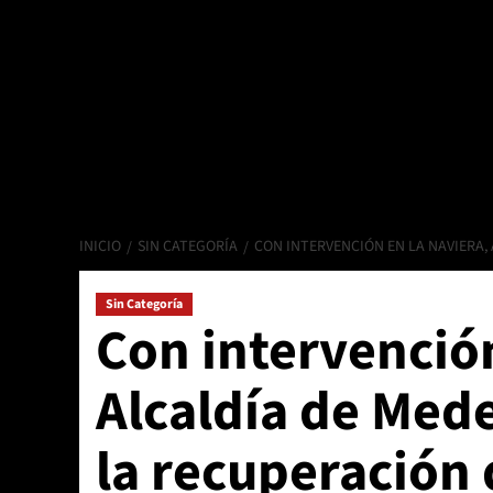
INICIO
SIN CATEGORÍA
CON INTERVENCIÓN EN LA NAVIERA,
Sin Categoría
Con intervenció
Alcaldía de Mede
la recuperación 