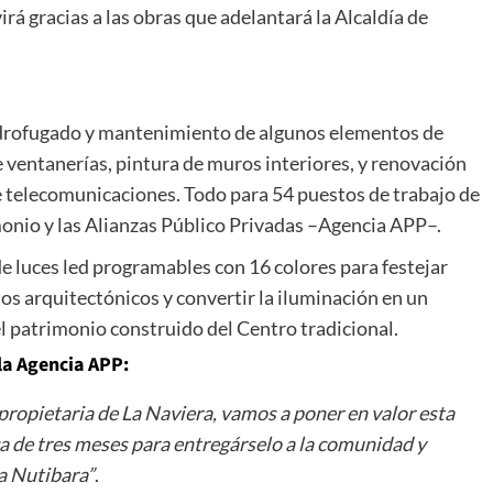
á gracias a las obras que adelantará la Alcaldía de
 hidrofugado y mantenimiento de algunos elementos de
 ventanerías, pintura de muros interiores, y renovación
de telecomunicaciones. Todo para 54 puestos de trabajo de
imonio y las Alianzas Público Privadas –Agencia APP–.
e luces led programables con 16 colores para festejar
tos arquitectónicos y convertir la iluminación en un
l patrimonio construido del Centro tradicional.
la Agencia APP:
propietaria de La Naviera, vamos a poner en valor esta
a de tres meses para entregárselo a la comunidad y
a Nutibara”
.