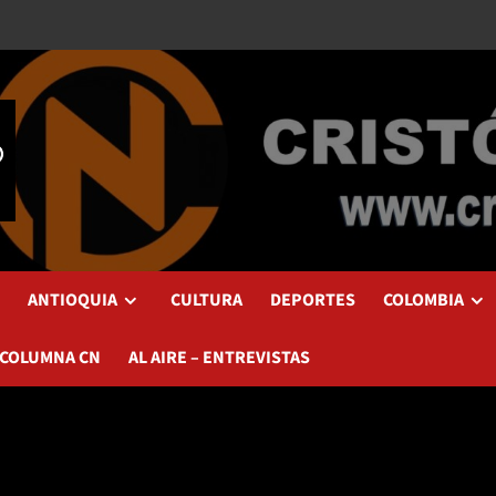
ANTIOQUIA
CULTURA
DEPORTES
COLOMBIA
 COLUMNA CN
AL AIRE – ENTREVISTAS