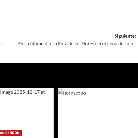
Siguiente:
es
En su último día, la Ruta de las Flores cerró llena de color.
IÁN RENDÓN