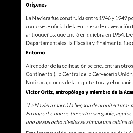
Orígenes
La Naviera fue construida entre 1946 y 1949 po
como sede oficial de la empresa de navegación 
antioqueños, que entró en quiebra en 1954. De
Departamentales, la Fiscalía y, finalmente, fu
Entorno
Alrededor de la edificación se encuentran otros
Continental), la Central de la Cervecería Unión,
Nutibara, íconos de la arquitectura y el urban
Víctor Ortiz, antropólogo y miembro de la Ac
“La Naviera marcó la llegada de arquitecturas m
En una urbe que no tiene río navegable, aquí se
uno de sus ocho niveles se simula una cabina d