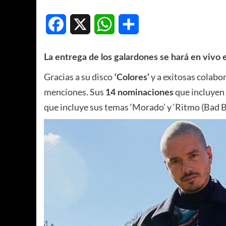
Facebook
X
WhatsApp
Compartir
La entrega de los galardones se hará en vivo 
Gracias a su disco
y a exitosas colabo
‘Colores’
menciones. Sus
que incluyen 
14 nominaciones
que incluye sus temas ‘Morado’ y ‘Ritmo (Bad Boy