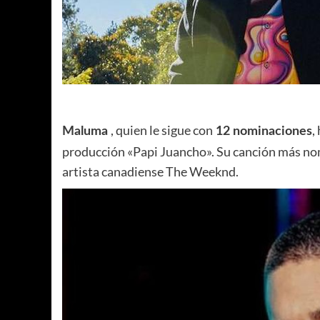
, quien le sigue con
,
Maluma
12 nominaciones
producción «Papi Juancho». Su canción más nomi
artista canadiense The Weeknd.