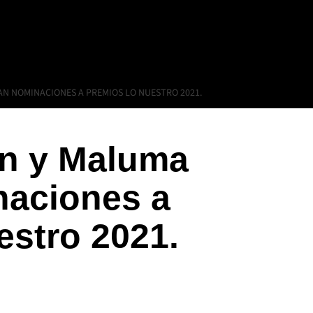
AN NOMINACIONES A PREMIOS LO NUESTRO 2021.
in y Maluma
aciones a
stro 2021.