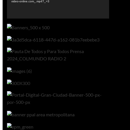
video-online.com_.mp4?_=3