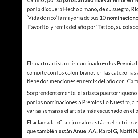
arrasó nuevamente en re
por la disquera Hecho a mano, de su suegro, Ri
‘Vida de rico’ la mayoría de sus
10 nominacion
‘Favorito’ y remix del año por ‘Tattoo’, su cola
El cuarto artista más nominado en los
Premio L
compite con los colombianos en las categorías a
tiene dos menciones en remix del año con ‘Caram
Sorprendentemente, el artista puertorriqueño
por las nominaciones a Premios Lo Nuestro, a p
varias semanas el artista más escuchado en el 
El aclamado «Conejo malo» está en el nutrido g
que
también están Anuel AA, Karol G, Natti Na