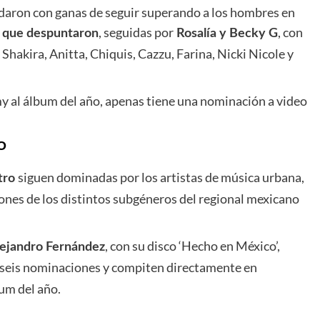
uedaron con ganas de seguir superando a los hombres en
, seguidas por
, con
s que despuntaron
Rosalía y Becky G
 Shakira, Anitta, Chiquis, Cazzu, Farina, Nicki Nicole y
my al álbum del año, apenas tiene una nominación a video
O
siguen dominadas por los artistas de música urbana,
tro
iones de los distintos subgéneros del regional mexicano
, con su disco ‘Hecho en México’,
lejandro Fernández
ne seis nominaciones y compiten directamente en
bum del año.