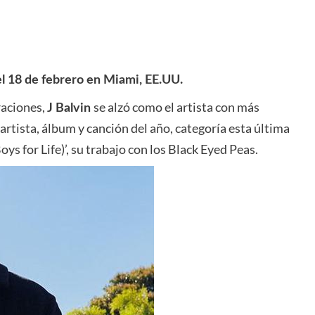
el 18 de febrero en Miami, EE.UU.
raciones,
se alzó como el artista con más
J Balvin
artista, álbum y canción del año, categoría esta última
s for Life)’, su trabajo con los Black Eyed Peas.