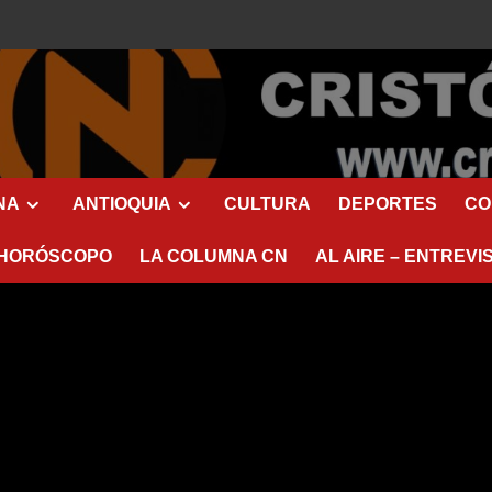
NA
ANTIOQUIA
CULTURA
DEPORTES
CO
HORÓSCOPO
LA COLUMNA CN
AL AIRE – ENTREVI