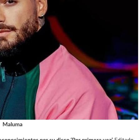
Maluma
Editado