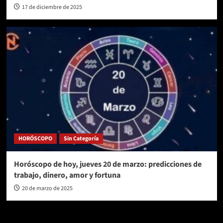
17 de diciembre de 2025
HORÓSCOPO
Sin Categoría
Horóscopo de hoy, jueves 20 de marzo: predicciones de
trabajo, dinero, amor y fortuna
20 de marzo de 2025
AL AIRE – POLÍTICA