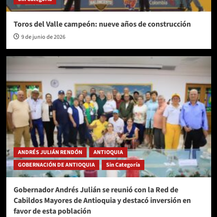
Toros del Valle campeón: nueve años de construcción
9 de junio de 2026
ANDRÉS JULIÁN RENDÓN
ANTIOQUIA
GOBERNACIÓN DE ANTIOQUIA
Sin Categoría
Gobernador Andrés Julián se reunió con la Red de
Cabildos Mayores de Antioquia y destacó inversión en
favor de esta población