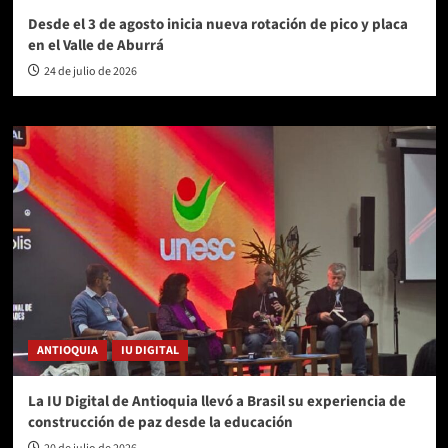
Desde el 3 de agosto inicia nueva rotación de pico y placa
en el Valle de Aburrá
24 de julio de 2026
ANTIOQUIA
IU DIGITAL
La IU Digital de Antioquia llevó a Brasil su experiencia de
construcción de paz desde la educación