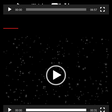
00:00
06:57
CORAZÓN RADIO
Reproductor
de
vídeo
00:00
00:31