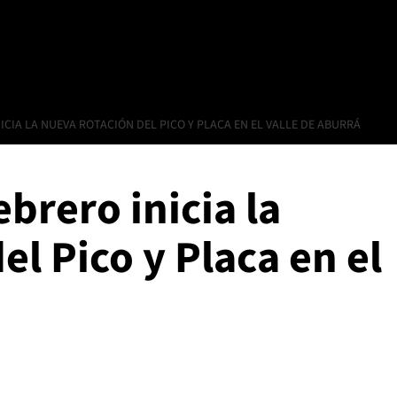
NICIA LA NUEVA ROTACIÓN DEL PICO Y PLACA EN EL VALLE DE ABURRÁ
ebrero inicia la
el Pico y Placa en el