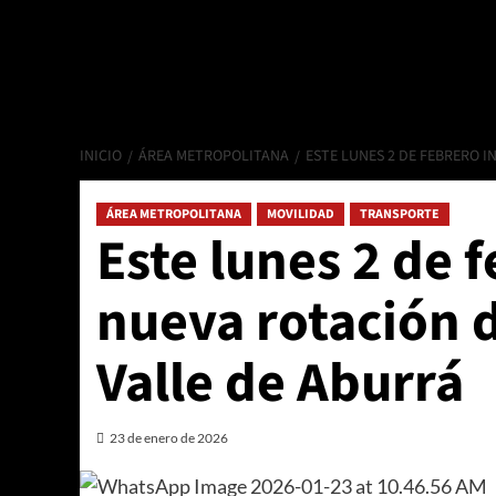
INICIO
ÁREA METROPOLITANA
ESTE LUNES 2 DE FEBRERO I
ÁREA METROPOLITANA
MOVILIDAD
TRANSPORTE
Este lunes 2 de f
nueva rotación d
Valle de Aburrá
23 de enero de 2026