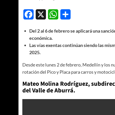
Facebook
X
WhatsApp
Compartir
Del 2 al 6 de febrero se aplicará una sanció
económica.
Las vías exentas continúan siendo las mis
2025.
Desde este lunes 2 de febrero, Medellín y los 
rotación del Pico y Placa para carros y motocicl
Mateo Molina Rodríguez, subdirec
del Valle de Aburrá.