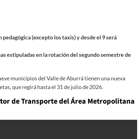
n pedagógica (excepto los taxis) y desde el 9 será
mas estipuladas en la rotación del segundo semestre de
nueve municipios del Valle de Aburrá tienen una nueva
etas, que regirá hasta el 31 de julio de 2026.
tor de Transporte del Área Metropolitana