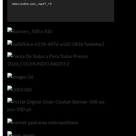
video-online.com_.mp4?_=3