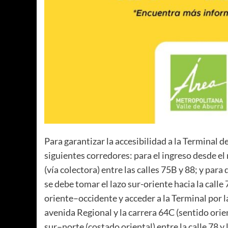
Para garantizar la accesibilidad a la Terminal 
siguientes corredores: para el ingreso desde el
(vía colectora) entre las calles 75B y 88; y par
se debe tomar el lazo sur-oriente hacia la calle
oriente–occidente y acceder a la Terminal por l
avenida Regional y la carrera 64C (sentido orie
sur–norte (costado oriental) entre la calle 78 y l