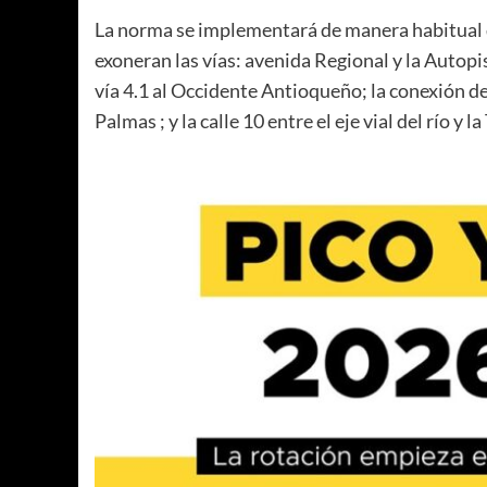
La norma se implementará de manera habitual de 
exoneran las vías: avenida Regional y la Autopis
vía 4.1 al Occidente Antioqueño; la conexión de
Palmas ; y la calle 10 entre el eje vial del río y