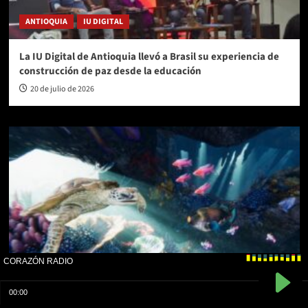
ANTIOQUIA
IU DIGITAL
La IU Digital de Antioquia llevó a Brasil su experiencia de
construcción de paz desde la educación
20 de julio de 2026
ANTIOQUIA
COMFENALCO ANTIOQUIA