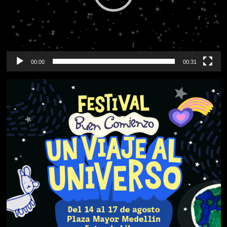
00:00
00:31