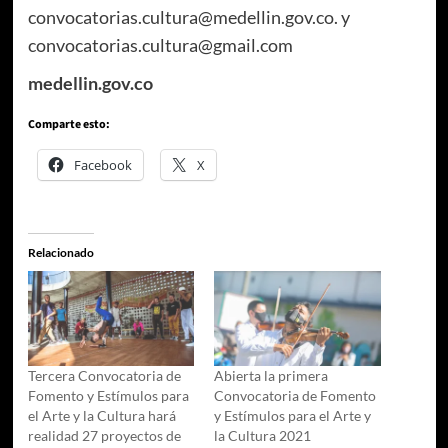
convocatorias.cultura@medellin.gov.co. y
convocatorias.cultura@gmail.com
medellin.gov.co
Comparte esto:
Facebook
X
Relacionado
Tercera Convocatoria de
Abierta la primera
Fomento y Estímulos para
Convocatoria de Fomento
el Arte y la Cultura hará
y Estímulos para el Arte y
realidad 27 proyectos de
la Cultura 2021