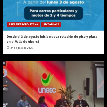
ÁREA METROPOLITANA
PICOYPLACA
Desde el 3 de agosto inicia nueva rotación de pico y placa
en el Valle de Aburrá
24 de julio de 2026