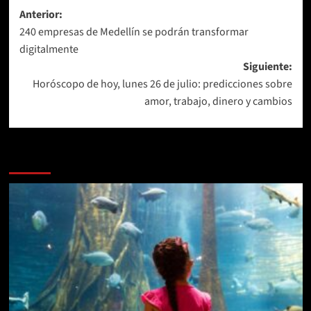
Navegación
Anterior:
240 empresas de Medellín se podrán transformar
de
digitalmente
entradas
Siguiente:
Horóscopo de hoy, lunes 26 de julio: predicciones sobre
amor, trabajo, dinero y cambios
Más historias