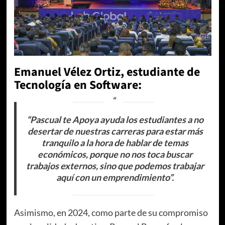
Emanuel Vélez Ortiz, estudiante de
Tecnología en Software:
“Pascual te Apoya ayuda los estudiantes a no
desertar de nuestras carreras para estar más
tranquilo a la hora de hablar de temas
económicos, porque no nos toca buscar
trabajos externos, sino que podemos trabajar
aquí con un emprendimiento”.
Asimismo, en 2024, como parte de su compromiso