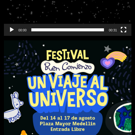
00:00
00:31