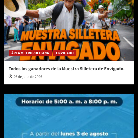
ÁREA METROPOLITANA
ENVIGADO
Todos los ganadores de la Muestra Silletera de Envigado.
26 de julio de 2026