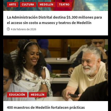
ARTE
CULTURA
MEDELLÍN
TEATRO
La Administración Distrital destina $5.300 millones para
el acceso sin costo a museos y teatros de Medellín
4 de febrero de 2026
EDUCACIÓN
MEDELLÍN
400 maestros de Medellín fortalecen prácticas