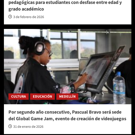
pedagógicas para estudiantes con desfase entre edad y
grado académico
3 de febrero de 2026
CULTURA
EDUCACIÓN
MEDELLÍN
Por segundo año consecutivo, Pascual Bravo será sede
del Global Game Jam, evento de creación de videojuegos
31 de enero de 2026