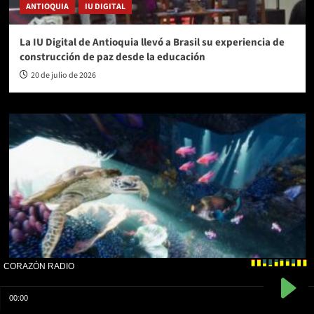
ANTIOQUIA
IU DIGITAL
La IU Digital de Antioquia llevó a Brasil su experiencia de
construcción de paz desde la educación
20 de julio de 2026
ANTIOQUIA
COMFENALCO ANTIOQUIA
El Parque Recreativo Los Tamarindos de Comfenalco