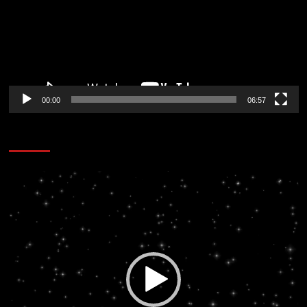
00:00
06:57
CORAZÓN RADIO
Reproductor
de
vídeo