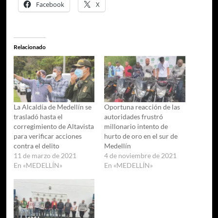
Facebook
X
Relacionado
La Alcaldía de Medellín se
Oportuna reacción de las
trasladó hasta el
autoridades frustró
corregimiento de Altavista
millonario intento de
para verificar acciones
hurto de oro en el sur de
contra el delito
Medellín
11 de marzo de 2021
4 de noviembre de 2021
En «MEDELLÍN»
En «MEDELLÍN»