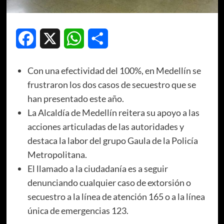
Facebook
X
WhatsApp
Compartir
Con una efectividad del 100%, en Medellín se
frustraron los dos casos de secuestro que se
han presentado este año.
La Alcaldía de Medellín reitera su apoyo a las
acciones articuladas de las autoridades y
destaca la labor del grupo Gaula de la Policía
Metropolitana.
El llamado a la ciudadanía es a seguir
denunciando cualquier caso de extorsión o
secuestro a la línea de atención 165 o a la línea
única de emergencias 123.