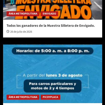
ÁREA METROPOLITANA
ENVIGADO
Todos los ganadores de la Muestra Silletera de Envigado.
26 de julio de 2026
ÁREA METROPOLITANA
PICOYPLACA