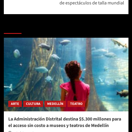
de espectáculos de talla mundial
Más historias
ARTE
CULTURA
MEDELLÍN
TEATRO
La Administración Distrital destina $5.300 millones para
el acceso sin costo a museos y teatros de Medellín