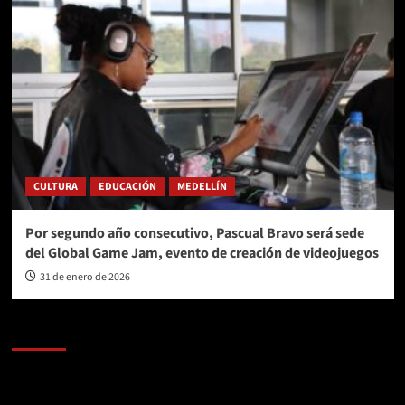
CULTURA
EDUCACIÓN
MEDELLÍN
Por segundo año consecutivo, Pascual Bravo será sede
del Global Game Jam, evento de creación de videojuegos
31 de enero de 2026
AL AIRE – POLÍTICA
Reproductor
de