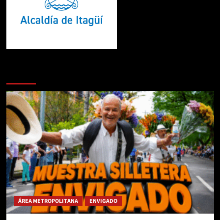
Te pueden interesar
ÁREA METROPOLITANA
ENVIGADO