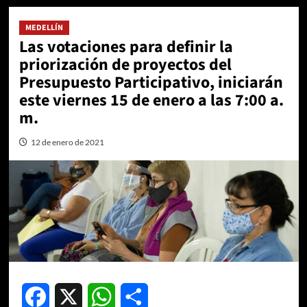
MEDELLÍN
Las votaciones para definir la
priorización de proyectos del
Presupuesto Participativo, iniciarán
este viernes 15 de enero a las 7:00 a.
m.
12 de enero de 2021
Facebook
X
WhatsApp
Compartir