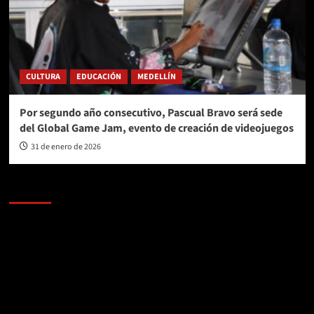
CULTURA
EDUCACIÓN
MEDELLÍN
Por segundo año consecutivo, Pascual Bravo será sede
del Global Game Jam, evento de creación de videojuegos
31 de enero de 2026
AL AIRE – POLÍTICA
Reproductor
de
vídeo