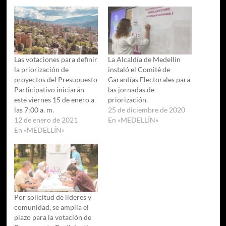
Las votaciones para definir
La Alcaldía de Medellín
la priorización de
instaló el Comité de
proyectos del Presupuesto
Garantías Electorales para
Participativo iniciarán
las jornadas de
este viernes 15 de enero a
priorización.
las 7:00 a. m.
25 de diciembre de 2020
12 de enero de 2021
En «MEDELLÍN»
En «MEDELLÍN»
Por solicitud de líderes y
comunidad, se amplía el
plazo para la votación de