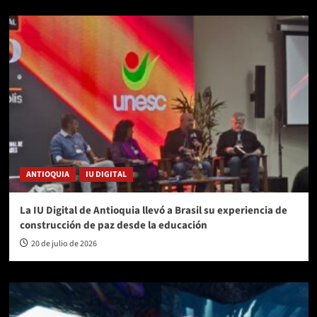
ANTIOQUIA
IU DIGITAL
La IU Digital de Antioquia llevó a Brasil su experiencia de
construcción de paz desde la educación
20 de julio de 2026