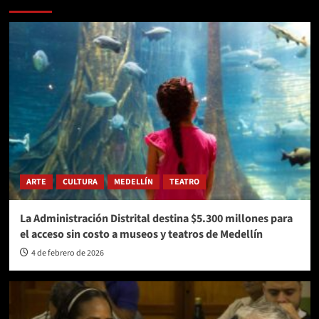
ARTE
CULTURA
MEDELLÍN
TEATRO
La Administración Distrital destina $5.300 millones para
el acceso sin costo a museos y teatros de Medellín
4 de febrero de 2026