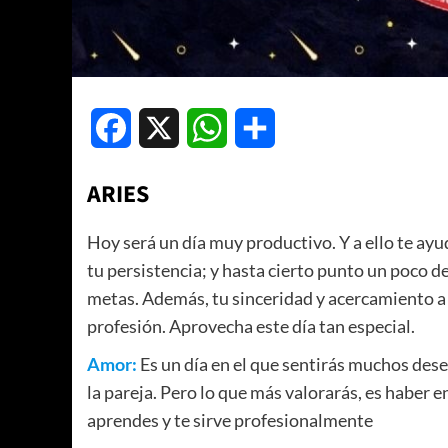
Facebook
X
WhatsApp
Compartir
ARIES
Hoy será un día muy productivo. Y a ello te ayud
tu persistencia; y hasta cierto punto un poco d
metas. Además, tu sinceridad y acercamiento a l
profesión. Aprovecha este día tan especial.
Amor:
Es un día en el que sentirás muchos dese
la pareja. Pero lo que más valorarás, es haber 
aprendes y te sirve profesionalmente