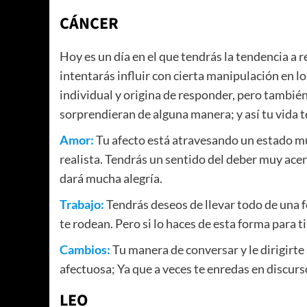
CÁNCER
Hoy es un día en el que tendrás la tendencia a 
intentarás influir con cierta manipulación en 
individual y origina de responder, pero tambié
sorprendieran de alguna manera; y así tu vida 
Amor:
Tu afecto está atravesando un estado m
realista. Tendrás un sentido del deber muy ace
dará mucha alegría.
Trabajo:
Tendrás deseos de llevar todo de una f
te rodean. Pero si lo haces de esta forma para t
Cambios:
Tu manera de conversar y le dirigirte
afectuosa; Ya que a veces te enredas en discurso
LEO