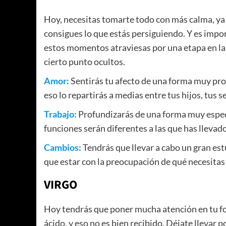
Hoy, necesitas tomarte todo con más calma, ya 
consigues lo que estás persiguiendo. Y es impo
estos momentos atraviesas por una etapa en la 
cierto punto ocultos.
Amor:
Sentirás tu afecto de una forma muy pro
eso lo repartirás a medias entre tus hijos, tus s
Trabajo:
Profundizarás de una forma muy especia
funciones serán diferentes a las que has lleva
Cambios:
Tendrás que llevar a cabo un gran est
que estar con la preocupación de qué necesitas
VIRGO
Hoy tendrás que poner mucha atención en tu for
ácido, y eso no es bien recibido. Déjate llevar 