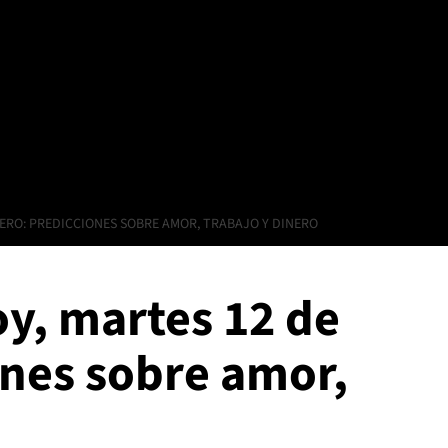
ERO: PREDICCIONES SOBRE AMOR, TRABAJO Y DINERO
y, martes 12 de
ones sobre amor,