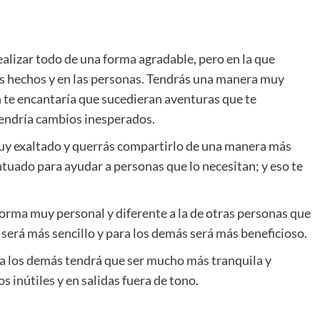
realizar todo de una forma agradable, pero en la que
los hechos y en las personas. Tendrás una manera muy
n te encantaría que sucedieran aventuras que te
tendría cambios inesperados.
uy exaltado y querrás compartirlo de una manera más
ntuado para ayudar a personas que lo necesitan; y eso te
orma muy personal y diferente a la de otras personas que
i será más sencillo y para los demás será más beneficioso.
 a los demás tendrá que ser mucho más tranquila y
s inútiles y en salidas fuera de tono.