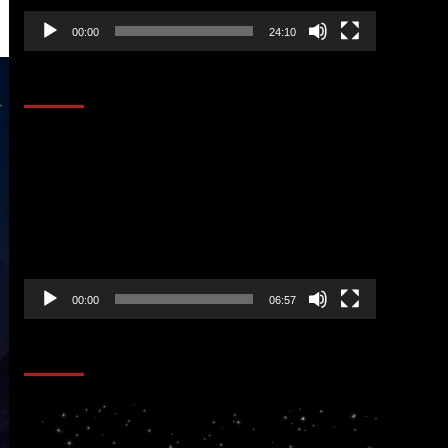
00:00
24:10
AL AIRE – ENTRETENIMIENTO
Reproductor
de
vídeo
00:00
06:57
CORAZÓN RADIO
Reproductor
de