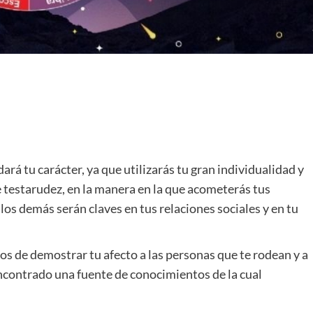
ará tu carácter, ya que utilizarás tu gran individualidad y
e testarudez, en la manera en la que acometerás tus
os demás serán claves en tus relaciones sociales y en tu
os de demostrar tu afecto a las personas que te rodean y a
encontrado una fuente de conocimientos de la cual