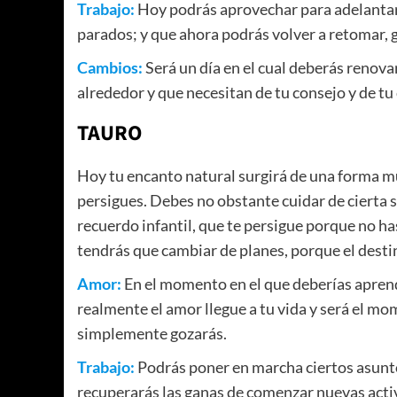
Trabajo:
Hoy podrás aprovechar para adelanta
parados; y que ahora podrás volver a retomar, gr
Cambios:
Será un día en el cual deberás renova
alrededor y que necesitan de tu consejo y de tu 
TAURO
Hoy tu encanto natural surgirá de una forma mu
persigues. Debes no obstante cuidar de cierta
recuerdo infantil, que te persigue porque no has
tendrás que cambiar de planes, porque el destin
Amor:
En el momento en el que deberías aprend
realmente el amor llegue a tu vida y será el mom
simplemente gozarás.
Trabajo:
Podrás poner en marcha ciertos asunto
recuperarás las ganas de comenzar nuevas acti