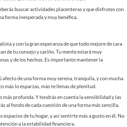
eberás buscar actividades placenteras y que disfrutes con
guna forma inesperada y muy benéfica.
alista y con la gran esperanza de que todo mejore de cara
tan de tu consejo y cariño. Tu mente estará muy
sonas y de los hechos. Es importante mantener la
 tú afecto de una forma muy serena, tranquila, y con mucha
o más lo esparzas, más te llenas de plenitud.
más profunda. Y tendrás en cuenta la sensibilidad y las
ás al fondo de cada cuestión de una forma más sencilla.
 espacios de tu hogar, y así sentirte más a gusto en él. No
ención a la estabilidad financiera.