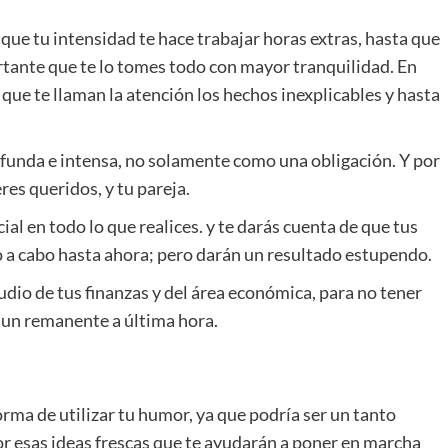
que tu intensidad te hace trabajar horas extras, hasta que
rtante que te lo tomes todo con mayor tranquilidad. En
que te llaman la atención los hechos inexplicables y hasta
funda e intensa, no solamente como una obligación. Y por
eres queridos, y tu pareja.
l en todo lo que realices. y te darás cuenta de que tus
do a cabo hasta ahora; pero darán un resultado estupendo.
udio de tus finanzas y del área económica, para no tener
 un remanente a última hora.
ma de utilizar tu humor, ya que podría ser un tanto
por esas ideas frescas que te ayudarán a poner en marcha