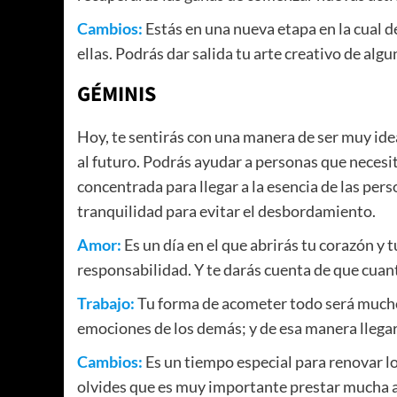
Cambios:
Estás en una nueva etapa en la cual d
ellas. Podrás dar salida tu arte creativo de al
GÉMINIS
Hoy, te sentirás con una manera de ser muy ide
al futuro. Podrás ayudar a personas que necesi
concentrada para llegar a la esencia de las per
tranquilidad para evitar el desbordamiento.
Amor:
Es un día en el que abrirás tu corazón y
responsabilidad. Y te darás cuenta de que cuant
Trabajo:
Tu forma de acometer todo será mucho 
emociones de los demás; y de esa manera llegar
Cambios:
Es un tiempo especial para renovar los
olvides que es muy importante prestar mucha at