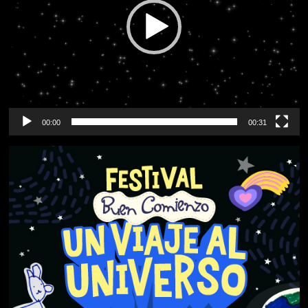
00:00
00:31