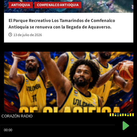
ANTIOQUIA
COMFENALCO ANTIOQUIA
El Parque Recreativo Los Tamarindos de Comfenalco
Antioquia se renueva con la llegada de Aquaverso.
13 de julio de 2026
COLOMBIA
DEPORTES
Colombia clasificó y mantiene vivo el sueño mundialista