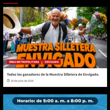
ÁREA METROPOLITANA
ENVIGADO
Todos los ganadores de la Muestra Silletera de Envigado.
26 de julio de 2026