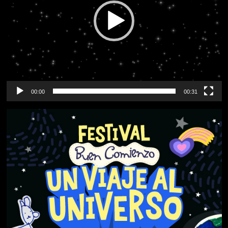
00:00
00:31