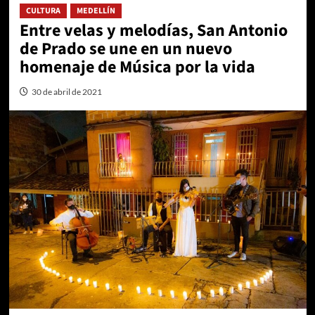
CULTURA
MEDELLÍN
Entre velas y melodías, San Antonio
de Prado se une en un nuevo
homenaje de Música por la vida
30 de abril de 2021