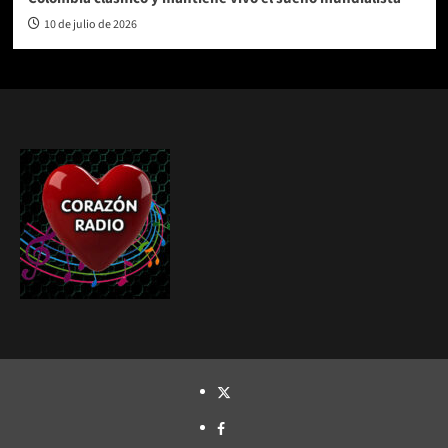
10 de julio de 2026
TWITTER
FACEBOOK