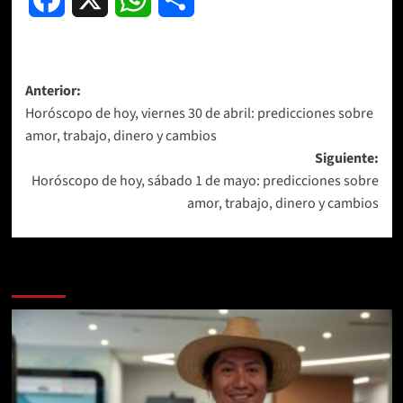
Navegación
Anterior:
Horóscopo de hoy, viernes 30 de abril: predicciones sobre
de
amor, trabajo, dinero y cambios
entradas
Siguiente:
Horóscopo de hoy, sábado 1 de mayo: predicciones sobre
amor, trabajo, dinero y cambios
Más historias