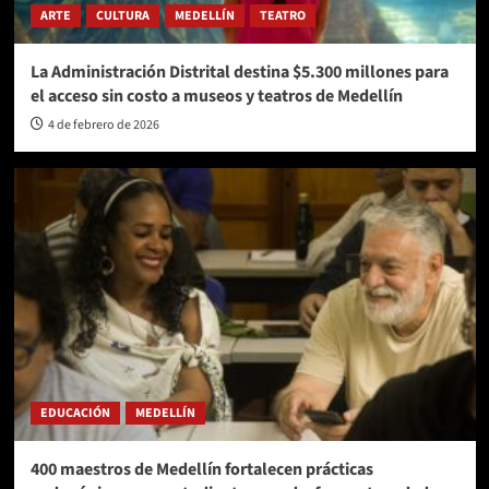
ARTE
CULTURA
MEDELLÍN
TEATRO
La Administración Distrital destina $5.300 millones para
el acceso sin costo a museos y teatros de Medellín
4 de febrero de 2026
EDUCACIÓN
MEDELLÍN
400 maestros de Medellín fortalecen prácticas