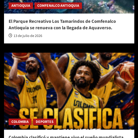
ANTIOQUIA
COMFENALCO ANTIOQUIA
El Parque Recreativo Los Tamarindos de Comfenalco
Antioquia se renueva con la llegada de Aquaverso.
13 de julio de 2026
COLOMBIA
DEPORTES
Colombia clasificó y mantiene vivo el sueño mundialista