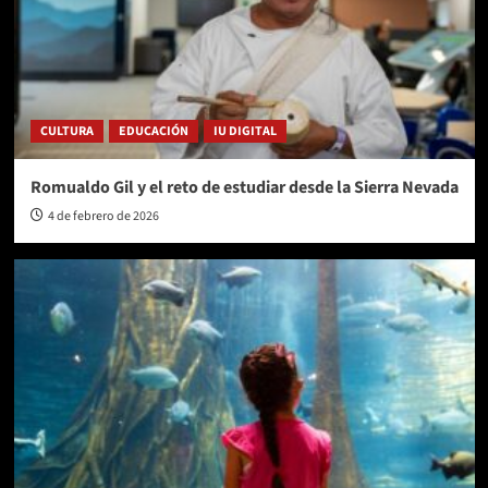
CULTURA
EDUCACIÓN
IU DIGITAL
Romualdo Gil y el reto de estudiar desde la Sierra Nevada
4 de febrero de 2026