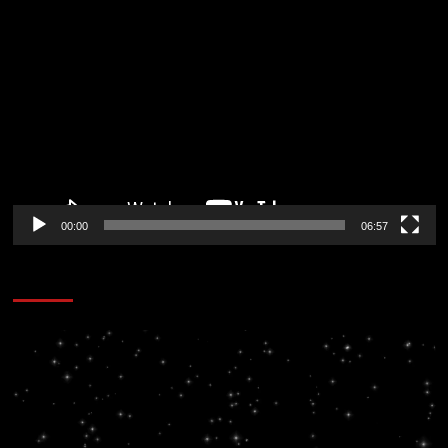
Reproductor
de
vídeo
00:00
06:57
CORAZÓN RADIO
Reproductor
de
vídeo