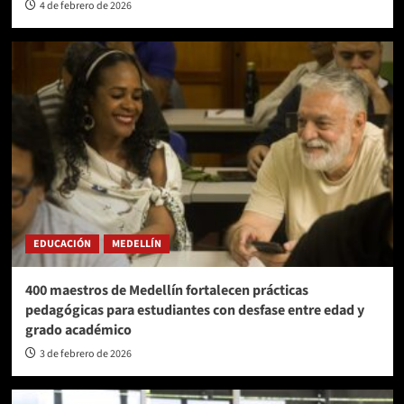
4 de febrero de 2026
EDUCACIÓN
MEDELLÍN
400 maestros de Medellín fortalecen prácticas
pedagógicas para estudiantes con desfase entre edad y
grado académico
3 de febrero de 2026