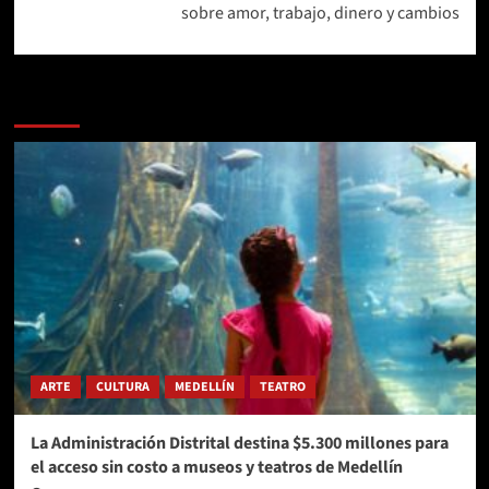
sobre amor, trabajo, dinero y cambios
Más historias
ARTE
CULTURA
MEDELLÍN
TEATRO
La Administración Distrital destina $5.300 millones para
el acceso sin costo a museos y teatros de Medellín