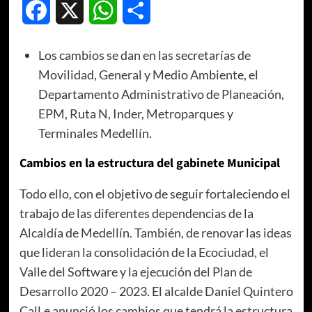
Facebook
X
WhatsApp
Compartir
Los cambios se dan en las secretarías de
Movilidad, General y Medio Ambiente, el
Departamento Administrativo de Planeación,
EPM, Ruta N, Inder, Metroparques y
Terminales Medellín.
Cambios en la estructura del gabinete Municipal
Todo ello, con el objetivo de seguir fortaleciendo el
trabajo de las diferentes dependencias de la
Alcaldía de Medellín. También, de renovar las ideas
que lideran la consolidación de la Ecociudad, el
Valle del Software y la ejecución del Plan de
Desarrollo 2020 – 2023. El alcalde Daniel Quintero
Call,e anunció los cambios que tendrá la estructura