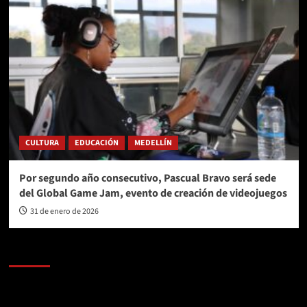
CULTURA
EDUCACIÓN
MEDELLÍN
Por segundo año consecutivo, Pascual Bravo será sede
del Global Game Jam, evento de creación de videojuegos
31 de enero de 2026
AL AIRE – POLÍTICA
Reproductor
de