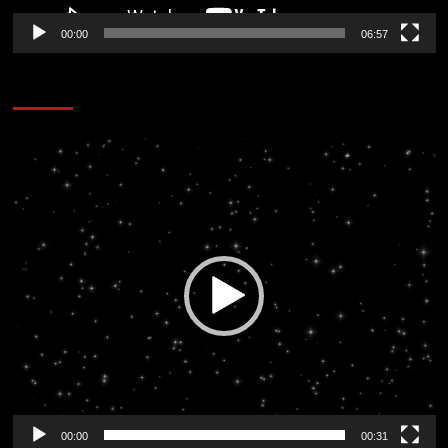
00:00
06:57
CORAZÓN RADIO
Reproductor
de
vídeo
00:00
00:31