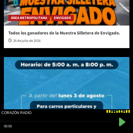
ÁREA METROPOLITANA
ENVIGADO
Todos los ganadores de la Muestra Silletera de Envigado.
26 de julio de 2026
ÁREA METROPOLITANA
PICOYPLACA