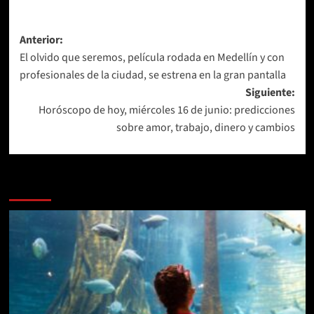
Navegación
Anterior:
El olvido que seremos, película rodada en Medellín y con
de
profesionales de la ciudad, se estrena en la gran pantalla
entradas
Siguiente:
Horóscopo de hoy, miércoles 16 de junio: predicciones
sobre amor, trabajo, dinero y cambios
Más historias