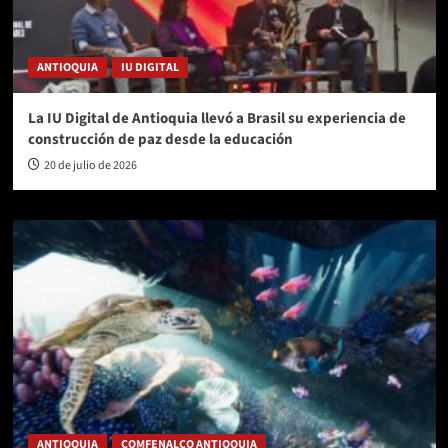
ANTIOQUIA
IU DIGITAL
La IU Digital de Antioquia llevó a Brasil su experiencia de
construcción de paz desde la educación
20 de julio de 2026
ANTIOQUIA
COMFENALCO ANTIOQUIA