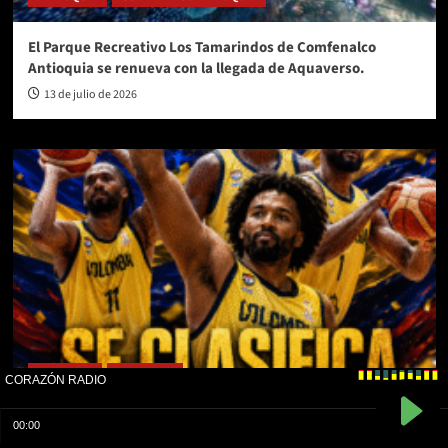
El Parque Recreativo Los Tamarindos de Comfenalco
Antioquia se renueva con la llegada de Aquaverso.
13 de julio de 2026
COLOMBIA
DEPORTES
Colombia clasificó y mantiene vivo el sueño mundialista