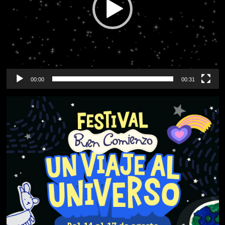
00:00
00:31