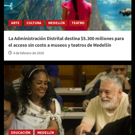
ARTE
CULTURA
MEDELLÍN
TEATRO
La Administración Distrital destina $5.300 millones para
el acceso sin costo a museos y teatros de Medellín
4 de febrero de 2026
EDUCACIÓN
MEDELLÍN