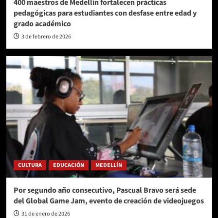
400 maestros de Medellín fortalecen prácticas
pedagógicas para estudiantes con desfase entre edad y
grado académico
3 de febrero de 2026
CULTURA
EDUCACIÓN
MEDELLÍN
Por segundo año consecutivo, Pascual Bravo será sede
del Global Game Jam, evento de creación de videojuegos
31 de enero de 2026