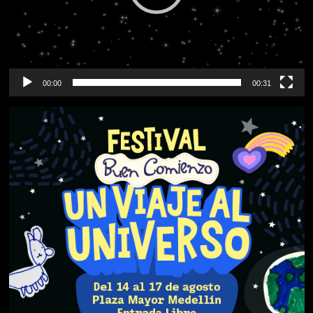
00:00
00:31