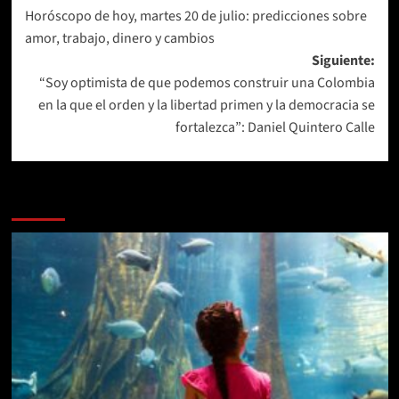
Horóscopo de hoy, martes 20 de julio: predicciones sobre
de
amor, trabajo, dinero y cambios
entradas
Siguiente:
“Soy optimista de que podemos construir una Colombia
en la que el orden y la libertad primen y la democracia se
fortalezca”: Daniel Quintero Calle
Más historias