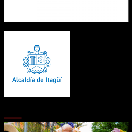
Te pueden interesar