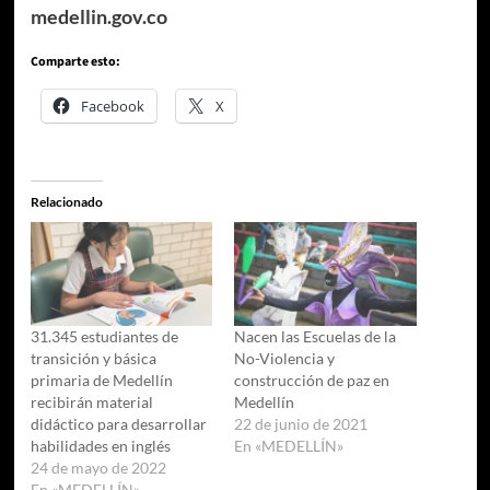
medellin.gov.co
Comparte esto:
Facebook
X
Relacionado
31.345 estudiantes de
Nacen las Escuelas de la
transición y básica
No-Violencia y
primaria de Medellín
construcción de paz en
recibirán material
Medellín
didáctico para desarrollar
22 de junio de 2021
habilidades en inglés
En «MEDELLÍN»
24 de mayo de 2022
En «MEDELLÍN»