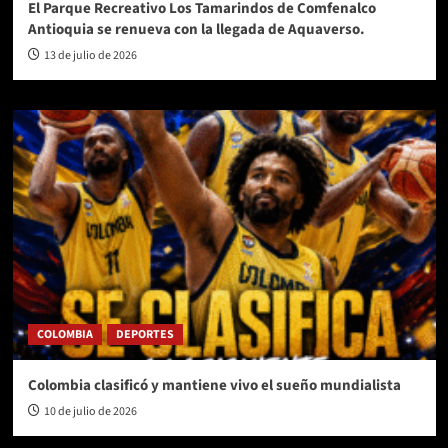
El Parque Recreativo Los Tamarindos de Comfenalco
Antioquia se renueva con la llegada de Aquaverso.
13 de julio de 2026
COLOMBIA
DEPORTES
Colombia clasificó y mantiene vivo el sueño mundialista
10 de julio de 2026