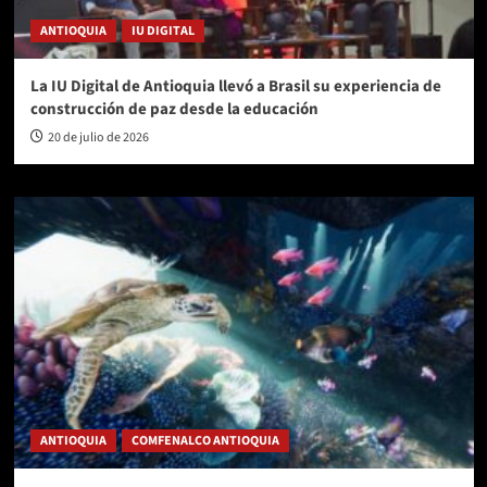
ANTIOQUIA
IU DIGITAL
La IU Digital de Antioquia llevó a Brasil su experiencia de
construcción de paz desde la educación
20 de julio de 2026
ANTIOQUIA
COMFENALCO ANTIOQUIA