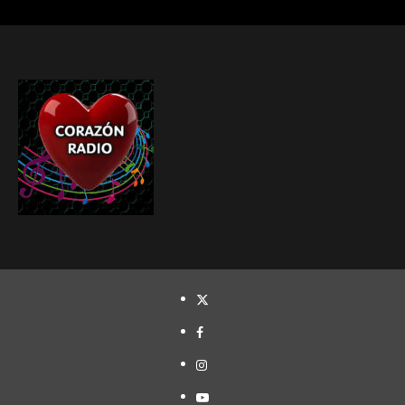
TWITTER
FACEBOOK
INSTAGRAM
YOUTUBE