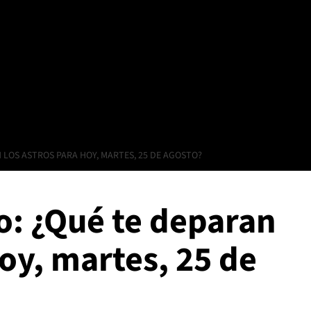
 LOS ASTROS PARA HOY, MARTES, 25 DE AGOSTO?
o: ¿Qué te deparan
hoy, martes, 25 de