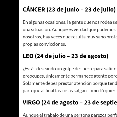
CÁNCER (23 de junio – 23 de julio)
En algunas ocasiones, la gente que nos rodea 
una situación. Aunque es verdad que podemos 
nosotros, hay veces que resulta muy sano prote
propias convicciones.
LEO (24 de julio – 23 de agosto)
¿Estás deseando un golpe de suerte para salir
preocupes, únicamente permanece atento porque
Solamente debes prestar atención porque tendr
para que al final las cosas salgan como tú quier
VIRGO (24 de agosto – 23 de septi
Aunque el trabajo de una persona parezca perfe