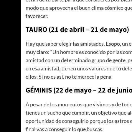
modo que aprovecha el buen clima cósmico que r
favorecer.
TAURO (21 de abril – 21 de mayo)
Hay que saber elegir las amistades. Esopo, un esc
muy claro: “Un hombre es conocido por las com
amistad con un determinado grupo de gente, pe
en esa amistad, tienen unos valores que tú de
ellos. Si no es así, no te merece la pena.
GÉMINIS (22 de mayo – 22 de junio
A pesar de los momentos que vivimos y de todo
tienes un sueño que cumplir, un objetivo que al
oportunidad de conseguirlo porque los astros es
final vas a conseguir lo que buscas.