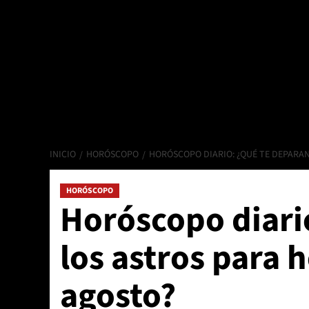
INICIO
HORÓSCOPO
HORÓSCOPO DIARIO: ¿QUÉ TE DEPARAN
HORÓSCOPO
Horóscopo diari
los astros para 
agosto?