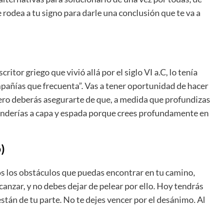
odea a tu signo para darle una conclusión que te va a
ritor griego que vivió allá por el siglo VI a.C, lo tenía
pañías que frecuenta”. Vas a tener oportunidad de hacer
ro deberás asegurarte de que, a medida que profundizas
fenderías a capa y espada porque crees profundamente en
)
s los obstáculos que puedas encontrar en tu camino,
canzar, y no debes dejar de pelear por ello. Hoy tendrás
tán de tu parte. No te dejes vencer por el desánimo. Al