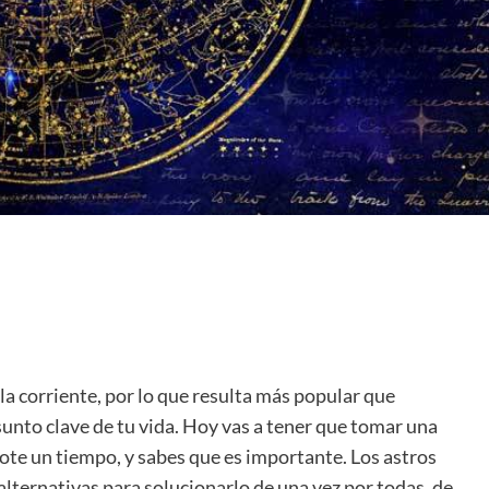
la corriente, por lo que resulta más popular que
sunto clave de tu vida. Hoy vas a tener que tomar una
te un tiempo, y sabes que es importante. Los astros
alternativas para solucionarlo de una vez por todas, de