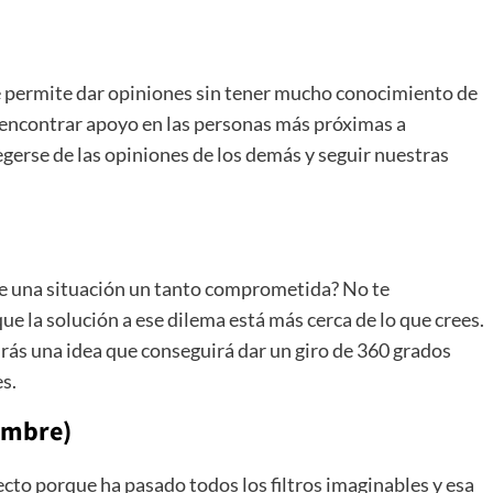
se permite dar opiniones sin tener mucho conocimiento de
encontrar apoyo en las personas más próximas a
gerse de las opiniones de los demás y seguir nuestras
 de una situación un tanto comprometida? No te
 la solución a ese dilema está más cerca de lo que crees.
ás una idea que conseguirá dar un giro de 360 grados
es.
embre)
cto porque ha pasado todos los filtros imaginables y esa