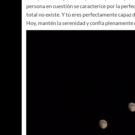
persona en cuestión se caracterice por la perfec
total no existe. Y tú eres perfectamente capaz d
Hoy, mantén la serenidad y confía plenamente en