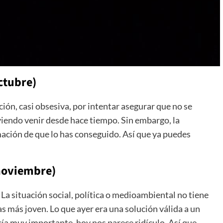
ctubre)
n, casi obsesiva, por intentar asegurar que no se
iendo venir desde hace tiempo. Sin embargo, la
mación de que lo has conseguido. Así que ya puedes
noviembre)
a situación social, política o medioambiental no tiene
s más joven. Lo que ayer era una solución válida a un
cía muy importante, hoy nos parece ridículo. Así que