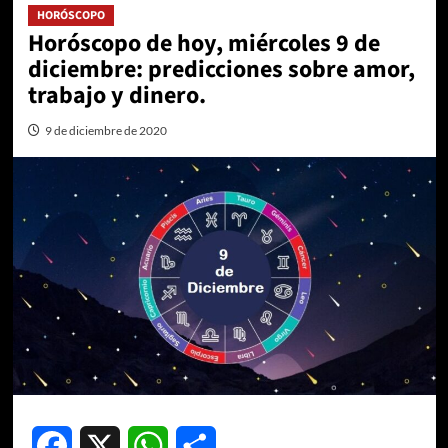
HORÓSCOPO
Horóscopo de hoy, miércoles 9 de
diciembre: predicciones sobre amor,
trabajo y dinero.
9 de diciembre de 2020
Facebook
X
WhatsApp
Compartir