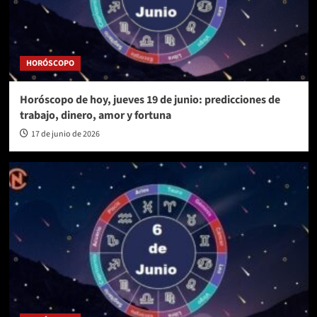
HORÓSCOPO
Horóscopo de hoy, jueves 19 de junio: predicciones de
trabajo, dinero, amor y fortuna
17 de junio de 2026