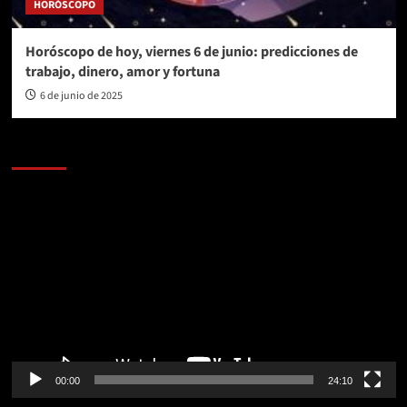
HORÓSCOPO
Horóscopo de hoy, viernes 6 de junio: predicciones de
trabajo, dinero, amor y fortuna
6 de junio de 2025
AL AIRE – POLÍTICA
Reproductor
de
vídeo
00:00
24:10