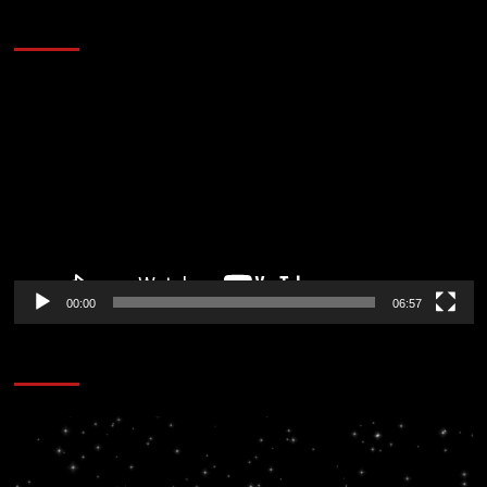
AL AIRE – ENTRETENIMIENTO
Reproductor
de
vídeo
00:00
06:57
CORAZÓN RADIO
Reproductor
de
vídeo