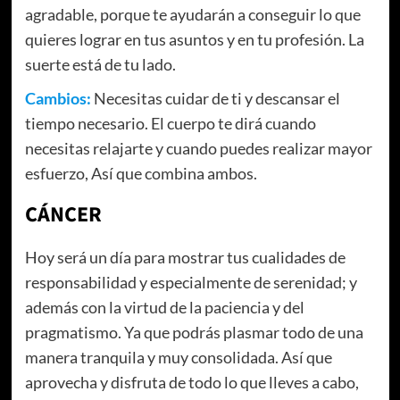
agradable, porque te ayudarán a conseguir lo que
quieres lograr en tus asuntos y en tu profesión. La
suerte está de tu lado.
Cambios:
Necesitas cuidar de ti y descansar el
tiempo necesario. El cuerpo te dirá cuando
necesitas relajarte y cuando puedes realizar mayor
esfuerzo, Así que combina ambos.
CÁNCER
Hoy será un día para mostrar tus cualidades de
responsabilidad y especialmente de serenidad; y
además con la virtud de la paciencia y del
pragmatismo. Ya que podrás plasmar todo de una
manera tranquila y muy consolidada. Así que
aprovecha y disfruta de todo lo que lleves a cabo,