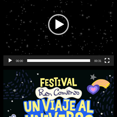
00:00
00:31