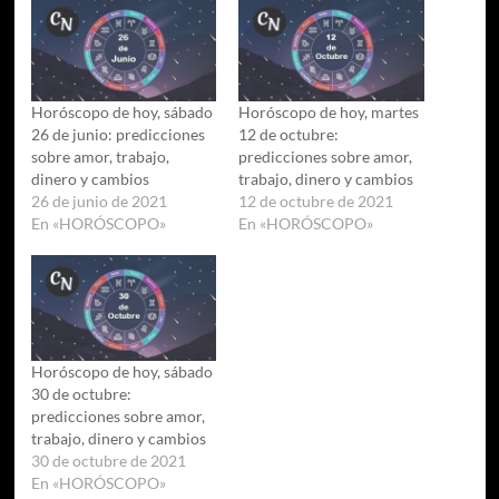
Horóscopo de hoy, sábado
Horóscopo de hoy, martes
26 de junio: predicciones
12 de octubre:
sobre amor, trabajo,
predicciones sobre amor,
dinero y cambios
trabajo, dinero y cambios
26 de junio de 2021
12 de octubre de 2021
En «HORÓSCOPO»
En «HORÓSCOPO»
Horóscopo de hoy, sábado
30 de octubre:
predicciones sobre amor,
trabajo, dinero y cambios
30 de octubre de 2021
En «HORÓSCOPO»