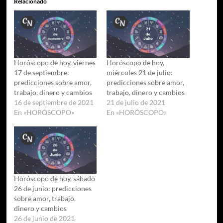
Relacionado
Horóscopo de hoy, viernes
Horóscopo de hoy,
17 de septiembre:
miércoles 21 de julio:
predicciones sobre amor,
predicciones sobre amor,
trabajo, dinero y cambios
trabajo, dinero y cambios
16 de septiembre de 2021
21 de julio de 2021
En «HORÓSCOPO»
En «HORÓSCOPO»
Horóscopo de hoy, sábado
26 de junio: predicciones
sobre amor, trabajo,
dinero y cambios
26 de junio de 2021