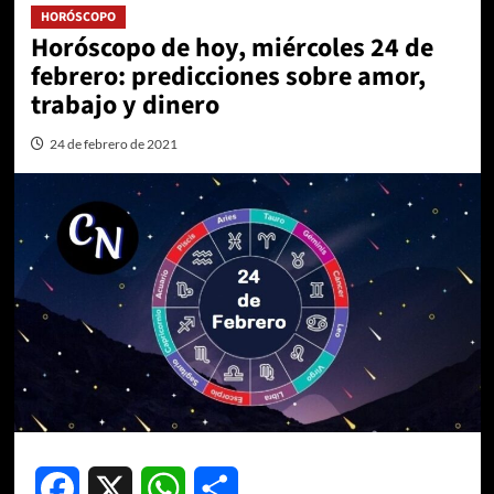
HORÓSCOPO
Horóscopo de hoy, miércoles 24 de
febrero: predicciones sobre amor,
trabajo y dinero
24 de febrero de 2021
Facebook
X
WhatsApp
Compartir