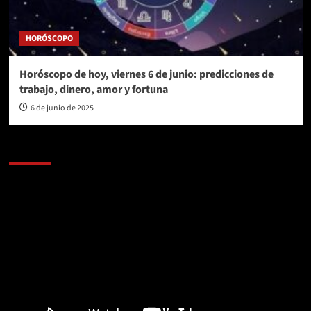
HORÓSCOPO
Horóscopo de hoy, viernes 6 de junio: predicciones de
trabajo, dinero, amor y fortuna
6 de junio de 2025
AL AIRE – POLÍTICA
Reproductor
de
vídeo