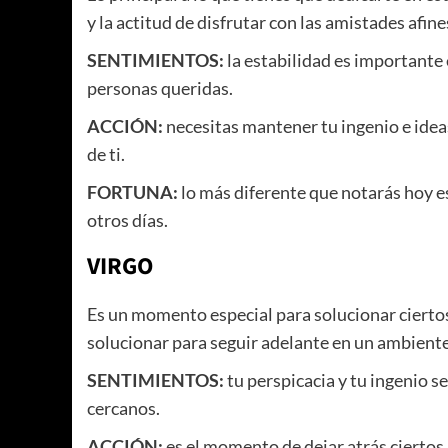
y la actitud de disfrutar con las amistades afines
SENTIMIENTOS:
la estabilidad es importante e
personas queridas.
ACCIÓN:
necesitas mantener tu ingenio e idea
de ti.
FORTUNA:
lo más diferente que notarás hoy e
otros días.
VIRGO
Es un momento especial para solucionar cierto
solucionar para seguir adelante en un ambient
SENTIMIENTOS:
tu perspicacia y tu ingenio s
cercanos.
ACCIÓN:
es el momento de dejar atrás ciertos 