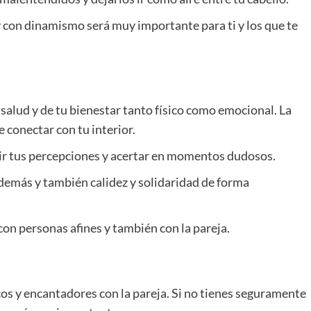
y con dinamismo será muy importante para ti y los que te
tu salud y de tu bienestar tanto físico como emocional. La
 conectar con tu interior.
ir tus percepciones y acertar en momentos dudosos.
demás y también calidez y solidaridad de forma
con personas afines y también con la pareja.
cos y encantadores con la pareja. Si no tienes seguramente