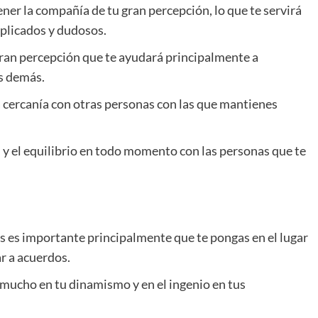
ner la compañía de tu gran percepción, lo que te servirá
plicados y dudosos.
ran percepción que te ayudará principalmente a
os demás.
 cercanía con otras personas con las que mantienes
y el equilibrio en todo momento con las personas que te
es es importante principalmente que te pongas en el lugar
ar a acuerdos.
 mucho en tu dinamismo y en el ingenio en tus