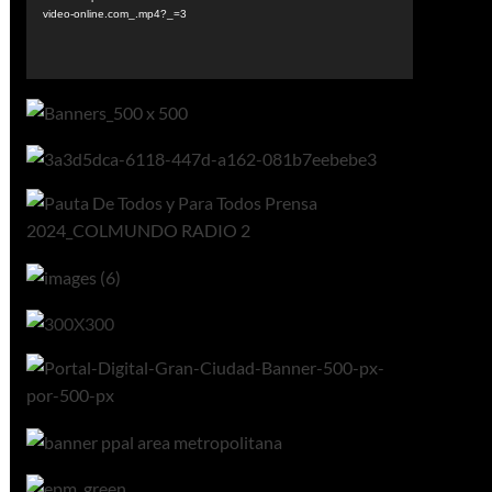
video-online.com_.mp4?_=3