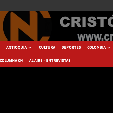
ANTIOQUIA
CULTURA
DEPORTES
COLOMBIA
 COLUMNA CN
AL AIRE – ENTREVISTAS