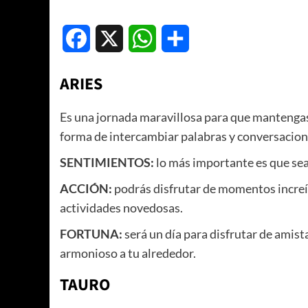
Facebook
X
WhatsApp
Compartir
ARIES
Es una jornada maravillosa para que mantengas
forma de intercambiar palabras y conversacion
SENTIMIENTOS:
lo más importante es que sea
ACCIÓN:
podrás disfrutar de momentos increíb
actividades novedosas.
FORTUNA:
será un día para disfrutar de amis
armonioso a tu alrededor.
TAURO