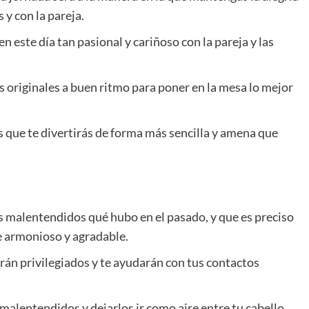
 y con la pareja.
n este día tan pasional y cariñoso con la pareja y las
s originales a buen ritmo para poner en la mesa lo mejor
s que te divertirás de forma más sencilla y amena que
s malentendidos qué hubo en el pasado, y que es preciso
e armonioso y agradable.
erán privilegiados y te ayudarán con tus contactos
malentendidos y dejarlos ir como aire entre tu cabello.