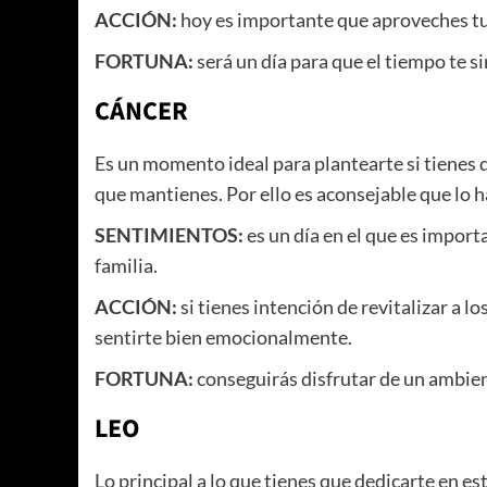
ACCIÓN:
hoy es importante que aproveches tu
FORTUNA:
será un día para que el tiempo te si
CÁNCER
Es un momento ideal para plantearte si tienes 
que mantienes. Por ello es aconsejable que lo h
SENTIMIENTOS:
es un día en el que es impor
familia.
ACCIÓN:
si tienes intención de revitalizar a l
sentirte bien emocionalmente.
FORTUNA:
conseguirás disfrutar de un ambien
LEO
Lo principal a lo que tienes que dedicarte en es