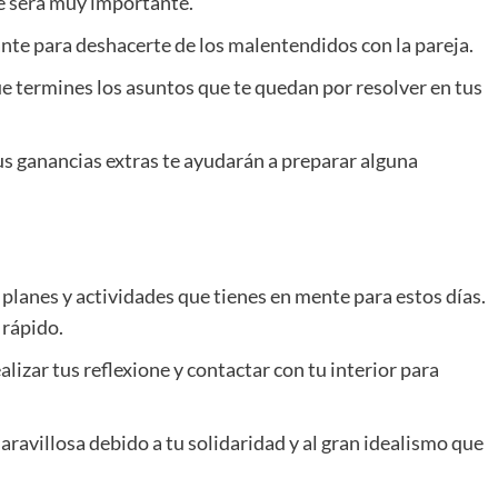
ue será muy importante.
e para deshacerte de los malentendidos con la pareja.
e termines los asuntos que te quedan por resolver en tus
us ganancias extras te ayudarán a preparar alguna
planes y actividades que tienes en mente para estos días.
 rápido.
alizar tus reflexione y contactar con tu interior para
aravillosa debido a tu solidaridad y al gran idealismo que