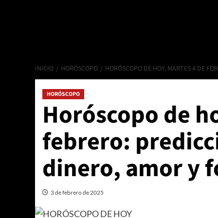
INICIO
HORÓSCOPO
HORÓSCOPO DE HOY, MARTES 4 DE FEB
HORÓSCOPO
Horóscopo de ho
febrero: predicc
dinero, amor y 
3 de febrero de 2025