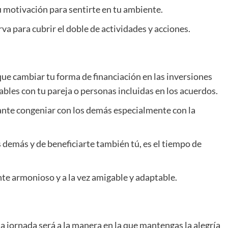
 motivación para sentirte en tu ambiente.
rva para cubrir el doble de actividades y acciones.
que cambiar tu forma de financiación en las inversiones
ables con tu pareja o personas incluidas en los acuerdos.
tante congeniar con los demás especialmente con la
os demás y de beneficiarte también tú, es el tiempo de
te armonioso y a la vez amigable y adaptable.
ta jornada será a la manera en la que mantengas la alegría