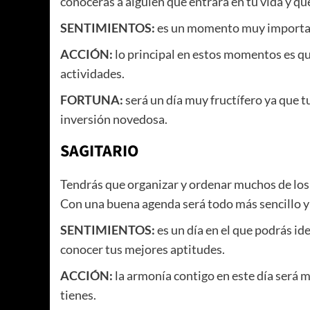
conocerás a alguien que entrará en tu vida y q
SENTIMIENTOS:
es un momento muy important
ACCIÓN:
lo principal en estos momentos es qu
actividades.
FORTUNA:
será un día muy fructífero ya que t
inversión novedosa.
SAGITARIO
Tendrás que organizar y ordenar muchos de los 
Con una buena agenda será todo más sencillo y
SENTIMIENTOS:
es un día en el que podrás ide
conocer tus mejores aptitudes.
ACCIÓN:
la armonía contigo en este día será m
tienes.