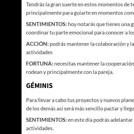
Tendrás la gran suerte en estos momentos de te
principalmente para guiarte en momentos com
SENTIMIENTOS:
hoy notarás que tienes una g
coordinar tu parte emocional para conocer a l
ACCIÓN:
podrás mantener la colaboración y la
actividades
FORTUNA:
necesitas mantener la cooperación 
rodean y principalmente con la pareja.
GÉMINIS
Para llevar a cabo tus proyectos y nuevos plan
de los demás así será más sencillo pactar y lleg
SENTIMIENTOS:
en este día podrás adelantar
actividades.