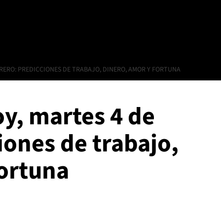
RERO: PREDICCIONES DE TRABAJO, DINERO, AMOR Y FORTUNA
y, martes 4 de
iones de trabajo,
fortuna