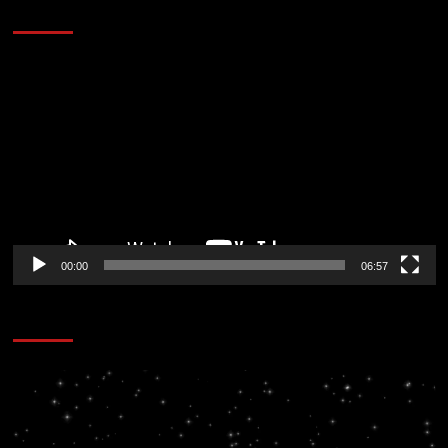
AL AIRE – ENTRETENIMIENTO
Reproductor
de
vídeo
00:00
06:57
CORAZÓN RADIO
Reproductor
de
vídeo