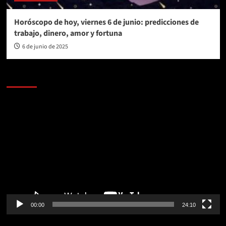
Horóscopo de hoy, viernes 6 de junio: predicciones de
trabajo, dinero, amor y fortuna
6 de junio de 2025
AL AIRE – POLÍTICA
Reproductor
de
vídeo
00:00
24:10