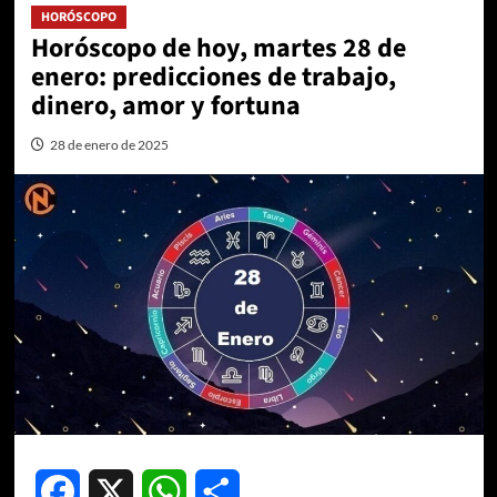
HORÓSCOPO
Horóscopo de hoy, martes 28 de
enero: predicciones de trabajo,
dinero, amor y fortuna
28 de enero de 2025
Facebook
X
WhatsApp
Compartir