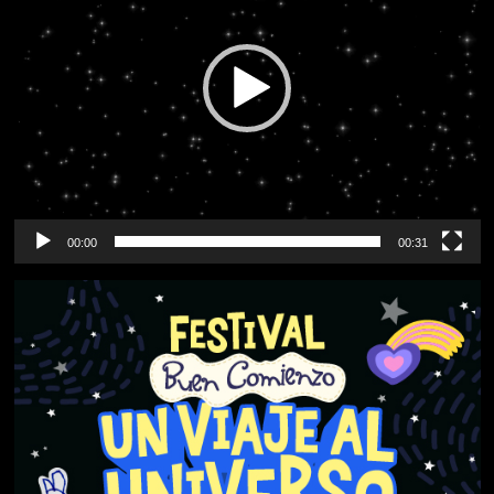
00:00
00:31