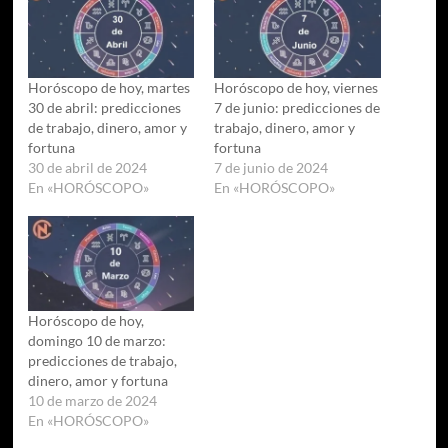
Horóscopo de hoy, martes
Horóscopo de hoy, viernes
30 de abril: predicciones
7 de junio: predicciones de
de trabajo, dinero, amor y
trabajo, dinero, amor y
fortuna
fortuna
30 de abril de 2024
7 de junio de 2024
En «HORÓSCOPO»
En «HORÓSCOPO»
Horóscopo de hoy,
domingo 10 de marzo:
predicciones de trabajo,
dinero, amor y fortuna
10 de marzo de 2024
En «HORÓSCOPO»