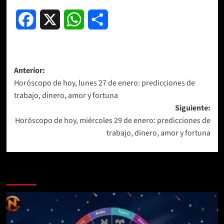
Facebook
X
WhatsApp
Compartir
Navegación
Anterior:
Horóscopo de hoy, lunes 27 de enero: predicciones de
de
trabajo, dinero, amor y fortuna
entradas
Siguiente:
Horóscopo de hoy, miércoles 29 de enero: predicciones de
trabajo, dinero, amor y fortuna
Más historias