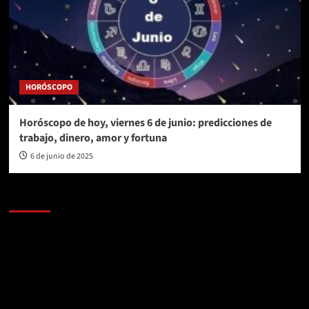
HORÓSCOPO
Horóscopo de hoy, viernes 6 de junio: predicciones de
trabajo, dinero, amor y fortuna
6 de junio de 2025
AL AIRE – POLÍTICA
Reproductor
de
vídeo