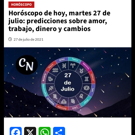
HORÓSCOPO
Horóscopo de hoy, martes 27 de
julio: predicciones sobre amor,
trabajo, dinero y cambios
27 de julio de 2021
Facebook
X
WhatsApp
Compartir