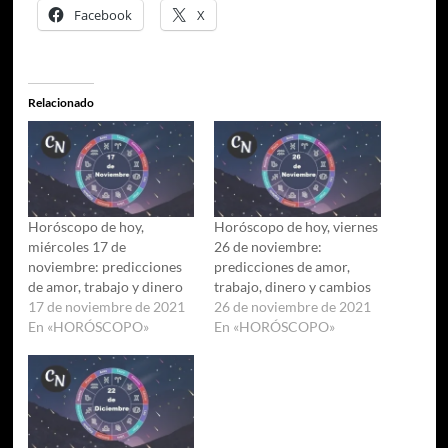
Facebook
X
Relacionado
Horóscopo de hoy,
Horóscopo de hoy, viernes
miércoles 17 de
26 de noviembre:
noviembre: predicciones
predicciones de amor,
de amor, trabajo y dinero
trabajo, dinero y cambios
17 de noviembre de 2021
26 de noviembre de 2021
En «HORÓSCOPO»
En «HORÓSCOPO»