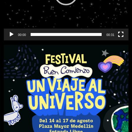
00:00
00:31