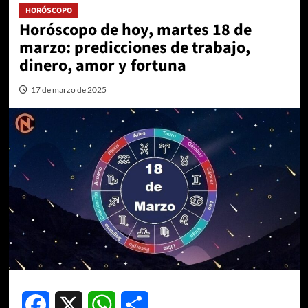
HORÓSCOPO
Horóscopo de hoy, martes 18 de
marzo: predicciones de trabajo,
dinero, amor y fortuna
17 de marzo de 2025
Facebook
X
WhatsApp
Compartir