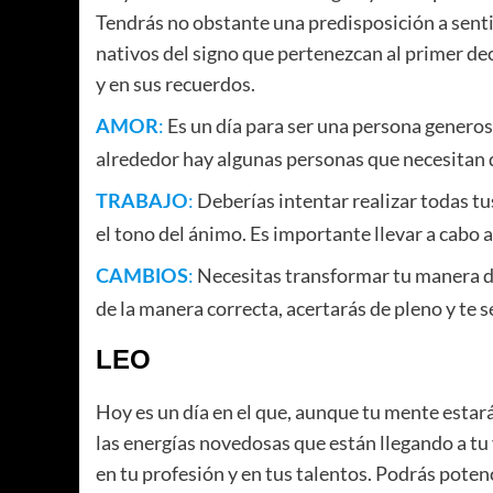
Tendrás no obstante una predisposición a senti
nativos del signo que pertenezcan al primer de
y en sus recuerdos.
:
Es un día para ser una persona generosa
AMOR
alrededor hay algunas personas que necesitan 
:
Deberías intentar realizar todas tu
TRABAJO
el tono del ánimo. Es importante llevar a cabo 
:
Necesitas transformar tu manera de 
CAMBIOS
de la manera correcta, acertarás de pleno y te se
LEO
Hoy es un día en el que, aunque tu mente estará
las energías novedosas que están llegando a tu
en tu profesión y en tus talentos. Podrás potenc