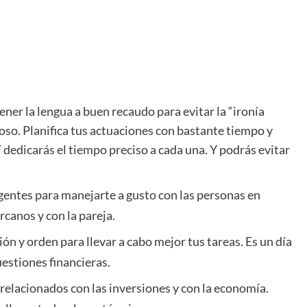
ner la lengua a buen recaudo para evitar la “ironía
oso. Planifica tus actuaciones con bastante tiempo y
 dedicarás el tiempo preciso a cada una. Y podrás evitar
 gentes para manejarte a gusto con las personas en
canos y con la pareja.
ón y orden para llevar a cabo mejor tus tareas. Es un día
uestiones financieras.
relacionados con las inversiones y con la economía.