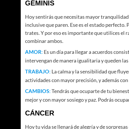
GÉMINIS
Hoy sentirás que necesitas mayor tranquilidad
inclusive que paren. Ese es el estado perfecto
trates. Y por eso es importante que utilices el 
combinar ambos.
:
Es un día para llegar a acuerdos consis
AMOR
intervengan de manera igualitaria y queden las
:
La calma y la sensibilidad que fluy
TRABAJO
actividades con mayor precisión, y además con 
:
Tendrás que ocuparte de tu bienesta
CAMBIOS
mejor y con mayor sosiego y paz. Podrás ocupa
CÁNCER
Hoy tu vida se llenará de alegría y de sorpresa