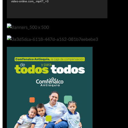
video-online.com_.mp4?_=3