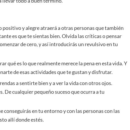
a llevar todo a buen término.
ado positivo y alegre atraerá a otras personas que también
nte es que te sientas bien. Olvida las críticas o pensar
omenzar de cero, y así introducirás un revulsivo en tu
rar qué es lo que realmente merece la pena en esta vida. Y
arte de esas actividades que te gustan y disfrutar.
ndas a sentirte bien y a ver la vida con otros ojos.
jes. De cualquier pequeño suceso que ocurra a tu
e conseguirás en tu entorno y con las personas con las
to allí donde estés.