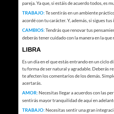
pareja. Ya que, si estáis de acuerdo todos, es
:
Te sentirás en un ambiente práctico
TRABAJO
acordé con tu carácter. Y, además, si sigues tus
:
Tendrás que renovar tus pensamien
CAMBIOS
deberás tener cuidado con la manera en la que 
LIBRA
Es un día en el que estás entrando en un ciclo d
tu forma de ser natural y agradable. Deberás re
te afecten los comentarios de los demás. Simple
acertarás.
:
Necesitas llegar a acuerdos con las pe
AMOR
sentirás mayor tranquilidad de aquí en adelante
:
Necesitas sentir una gran integraci
TRABAJO