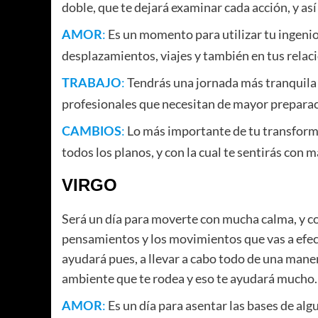
doble, que te dejará examinar cada acción, y así
:
Es un momento para utilizar tu ingeni
AMOR
desplazamientos, viajes y también en tus relac
:
Tendrás una jornada más tranquila y
TRABAJO
profesionales que necesitan de mayor preparac
:
Lo más importante de tu transformac
CAMBIOS
todos los planos, y con la cual te sentirás con m
VIRGO
Será un día para moverte con mucha calma, y co
pensamientos y los movimientos que vas a efect
ayudará pues, a llevar a cabo todo de una manera
ambiente que te rodea y eso te ayudará mucho.
:
Es un día para asentar las bases de alg
AMOR