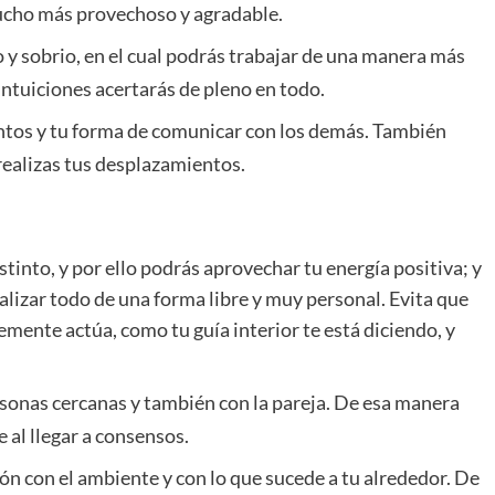
 mucho más provechoso y agradable.
 y sobrio, en el cual podrás trabajar de una manera más
 intuiciones acertarás de pleno en todo.
tos y tu forma de comunicar con los demás. También
realizas tus desplazamientos.
istinto, y por ello podrás aprovechar tu energía positiva; y
alizar todo de una forma libre y muy personal. Evita que
mente actúa, como tu guía interior te está diciendo, y
rsonas cercanas y también con la pareja. De esa manera
 al llegar a consensos.
ón con el ambiente y con lo que sucede a tu alrededor. De