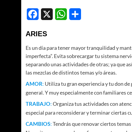
Facebook
X
WhatsApp
Compartir
ARIES
Es un día para tener mayor tranquilidad y mante
imperfecta”. Evita sobrecargar tu sistema nervi
separando unas actividades de otras; ya que así
las mezclas de distintos temas y/o áreas.
:
Utiliza tu gran experiencia y tu don de
AMOR
general. Y muy especialmente con familiares cer
:
Organiza tus actividades con atenci
TRABAJO
especial para reconsiderar y terminar ciertas c
:
Tendrás que renovar ciertos temas 
CAMBIOS