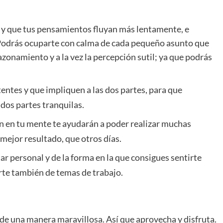
 y que tus pensamientos fluyan más lentamente, e
. Podrás ocuparte con calma de cada pequeño asunto que
razonamiento y a la vez la percepción sutil; ya que podrás
tentes y que impliquen a las dos partes, para que
 dos partes tranquilas.
en en tu mente te ayudarán a poder realizar muchas
mejor resultado, que otros días.
r personal y de la forma en la que consigues sentirte
rte también de temas de trabajo.
s de una manera maravillosa. Así que aprovecha y disfruta.