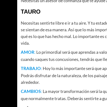
Necesitas un asesor de confianza que te ayude 
TAURO
Necesitas sentirte libre e ir a tu aire. Y tu est
se sientan de esa manera. Así que lo más importa
qué es lo que has hecho mal. Lo importante es c
vida.
:
Lo primordial será que aprendas a valo
AMOR
cuando saques tus concusiones, tendrás que llen
:
Hoy lo más importante será que apre
TRABAJO
Podrás disfrutar de la naturaleza, de los paisa
alrededor.
:
La mayor transformación será la qu
CAMBIOS
que normalmente tratas. Deberás sentirte a gus