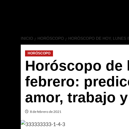
INICIO
HORÓSCOPO
HORÓSCOPO DE HOY, LUNES 8
HORÓSCOPO
Horóscopo de h
febrero: predi
amor, trabajo y
8 de febrero de 2021