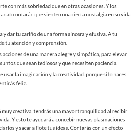
rte con más sobriedad que en otras ocasiones. Y los
canato notarán que sienten una cierta nostalgia en su vida
 y dar tu cariño de una forma sincera y efusiva. A tu
de tu atención y comprensión.
s acciones de una manera alegre y simpática, para elevar
asuntos que sean tediosos y que necesiten paciencia.
usar la imaginación y la creatividad. porque si lo haces
ntirás feliz.
 muy creativa, tendrás una mayor tranquilidad al recibir
 vida. Y esto te ayudará a concebir nuevas plasmaciones
iarlos y sacar a flote tus ideas. Contarás con un efecto