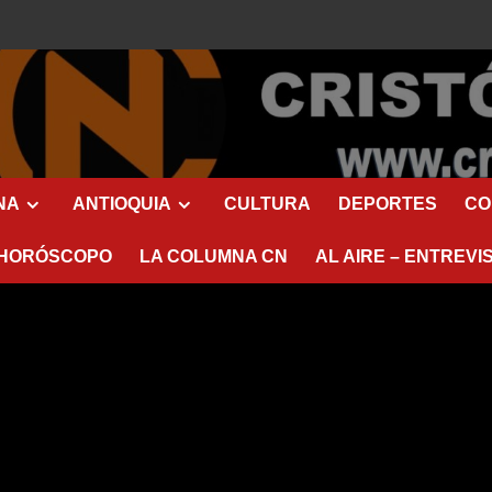
NA
ANTIOQUIA
CULTURA
DEPORTES
CO
HORÓSCOPO
LA COLUMNA CN
AL AIRE – ENTREVI