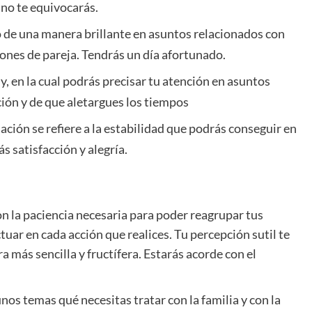
 no te equivocarás.
o de una manera brillante en asuntos relacionados con
iones de pareja. Tendrás un día afortunado.
, en la cual podrás precisar tu atención en asuntos
ión y de que aletargues los tiempos
ión se refiere a la estabilidad que podrás conseguir en
ás satisfacción y alegría.
n la paciencia necesaria para poder reagrupar tus
uar en cada acción que realices. Tu percepción sutil te
 más sencilla y fructífera. Estarás acorde con el
unos temas qué necesitas tratar con la familia y con la