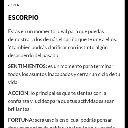
arena.
ESCORPIO
Estás en un momento ideal para que puedas
demostrar a los demás el cariño que te une a ellos.
Y también podrás clarificar con instinto algún
desacuerdo del pasado.
SENTIMIENTOS:
es un momento para terminar
todos los asuntos inacabados y cerrar un ciclo de tu
vida.
ACCIÓN:
lo principal es que te sientas con la
confianza y lucidez para que tus actividades sean
brillantes.
FORTUNA:
será un día en el cual podrás pensar
dos veces antes de hablar, y así no te equivocarás.