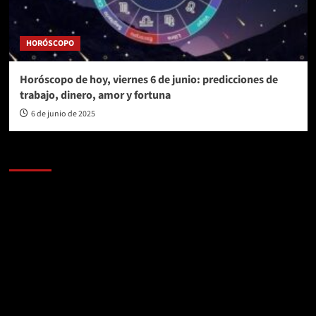
HORÓSCOPO
Horóscopo de hoy, viernes 6 de junio: predicciones de
trabajo, dinero, amor y fortuna
6 de junio de 2025
AL AIRE – POLÍTICA
Reproductor
de
vídeo