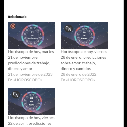
Relacionado
Horóscopo de hoy, martes
Horóscopo de hoy, viernes
21 de noviembre:
28 de enero: predicciones
predicciones de trabajo,
sobre amor, trabajo,
dinero y amor
dinero y cambios
21 de noviembre de 2023
28 de enero de 2022
En «HORÓSCOPO»
En «HORÓSCOPO»
Horóscopo de hoy, viernes
22 de abril: predicciones