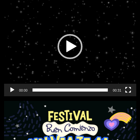
Reproductor
de
vídeo
00:00
00:31