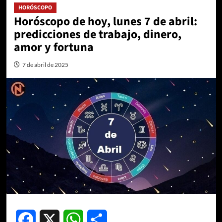
HORÓSCOPO
Horóscopo de hoy, lunes 7 de abril:
predicciones de trabajo, dinero,
amor y fortuna
7 de abril de 2025
Facebook
X
WhatsApp
Compartir