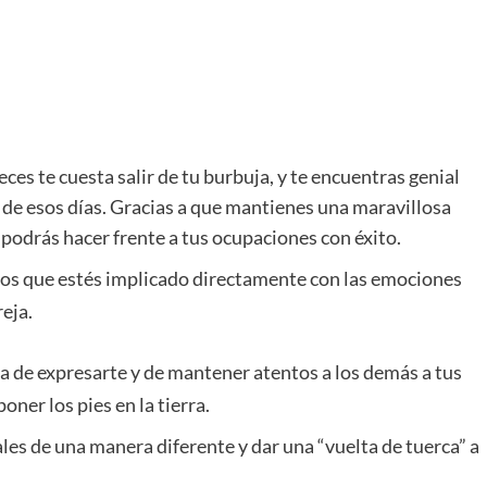
veces te cuesta salir de tu burbuja, y te encuentras genial
o de esos días. Gracias a que mantienes una maravillosa
 podrás hacer frente a tus ocupaciones con éxito.
 los que estés implicado directamente con las emociones
eja.
ma de expresarte y de mantener atentos a los demás a tus
oner los pies en la tierra.
ales de una manera diferente y dar una “vuelta de tuerca” a