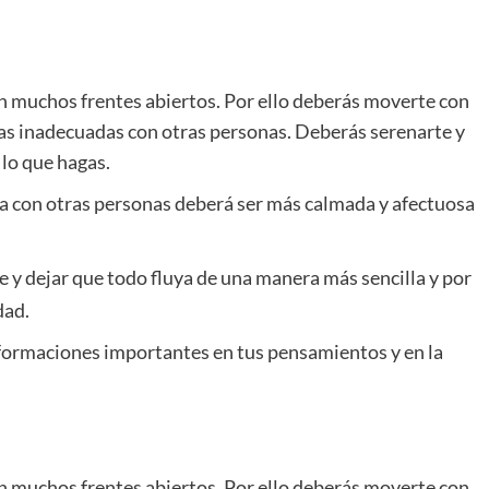
n muchos frentes abiertos. Por ello deberás moverte con
ras inadecuadas con otras personas. Deberás serenarte y
 lo que hagas.
da con otras personas deberá ser más calmada y afectuosa
te y dejar que todo fluya de una manera más sencilla y por
dad.
sformaciones importantes en tus pensamientos y en la
n muchos frentes abiertos. Por ello deberás moverte con