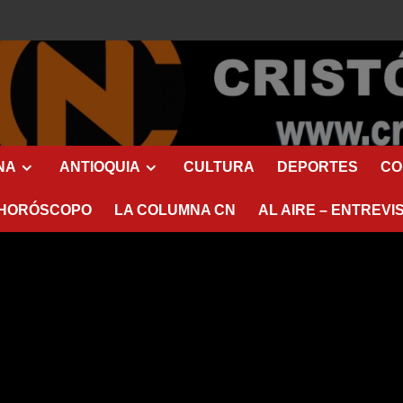
NA
ANTIOQUIA
CULTURA
DEPORTES
CO
HORÓSCOPO
LA COLUMNA CN
AL AIRE – ENTREVI