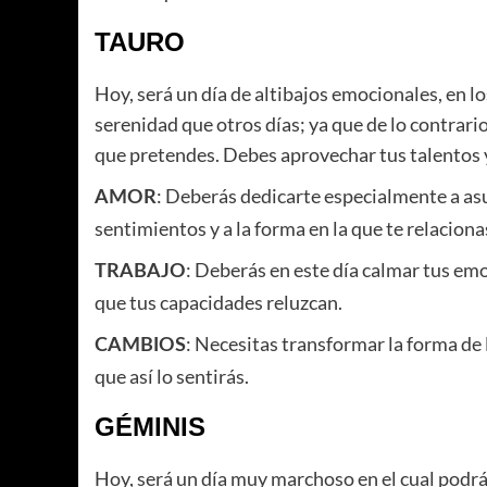
TAURO
Hoy, será un día de altibajos emocionales, en 
serenidad que otros días; ya que de lo contrari
que pretendes. Debes aprovechar tus talentos y 
: Deberás dedicarte especialmente a as
AMOR
sentimientos y a la forma en la que te relacion
: Deberás en este día calmar tus em
TRABAJO
que tus capacidades reluzcan.
: Necesitas transformar la forma de 
CAMBIOS
que así lo sentirás.
GÉMINIS
Hoy, será un día muy marchoso en el cual podrá