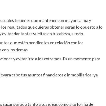
los cuales te tienes que mantener con mayor calma y
o los resultados que quieras obtener serán lo opuesto a lo
evitar dar tantas vueltas en tu cabeza, a todo.
untos que estén pendientes en relación con los
as con los demás.
ociones y evitar irte a los extremos. Es un momento para
levara cabo tus asuntos financieros e inmobiliarios; ya
s sacar partido tanto a tus ideas como a tu forma de