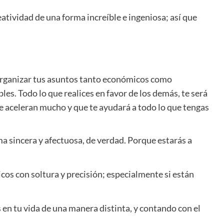
atividad de una forma increíble e ingeniosa; así que
 organizar tus asuntos tanto económicos como
es. Todo lo que realices en favor de los demás, te será
e aceleran mucho y que te ayudará a todo lo que tengas
rma sincera y afectuosa, de verdad. Porque estarás a
os con soltura y precisión; especialmente si están
s en tu vida de una manera distinta, y contando con el