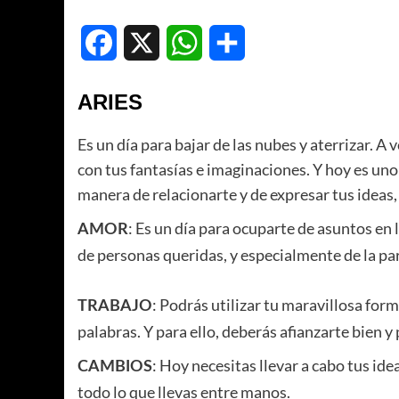
Facebook
X
WhatsApp
Compartir
ARIES
Es un día para bajar de las nubes y aterrizar. A 
con tus fantasías e imaginaciones. Y hoy es un
manera de relacionarte y de expresar tus ideas,
: Es un día para ocuparte de asuntos en
AMOR
de personas queridas, y especialmente de la par
: Podrás utilizar tu maravillosa for
TRABAJO
palabras. Y para ello, deberás afianzarte bien y p
: Hoy necesitas llevar a cabo tus ide
CAMBIOS
todo lo que llevas entre manos.