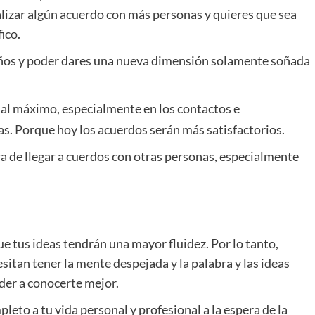
alizar algún acuerdo con más personas y quieres que sea
ico.
sueños y poder dares una nueva dimensión solamente soñada
 al máximo, especialmente en los contactos e
s. Porque hoy los acuerdos serán más satisfactorios.
ra de llegar a cuerdos con otras personas, especialmente
ue tus ideas tendrán una mayor fluidez. Por lo tanto,
itan tener la mente despejada y la palabra y las ideas
der a conocerte mejor.
pleto a tu vida personal y profesional a la espera de la