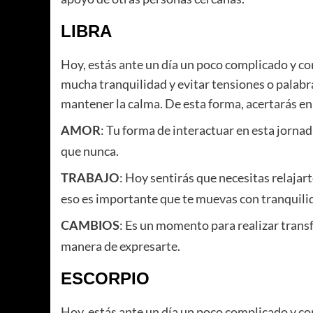
LIBRA
Hoy, estás ante un día un poco complicado y co
mucha tranquilidad y evitar tensiones o palab
mantener la calma. De esta forma, acertarás en
: Tu forma de interactuar en esta jorna
AMOR
que nunca.
: Hoy sentirás que necesitas relajar
TRABAJO
eso es importante que te muevas con tranquili
: Es un momento para realizar tran
CAMBIOS
manera de expresarte.
ESCORPIO
Hoy, estás ante un día un poco complicado y co