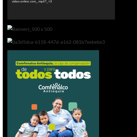
video-online.com_.mp4?_=3