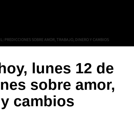
IL: PREDICCIONES SOBRE AMOR, TRABAJO, DINERO Y CAMBIOS
oy, lunes 12 de
ones sobre amor,
o y cambios