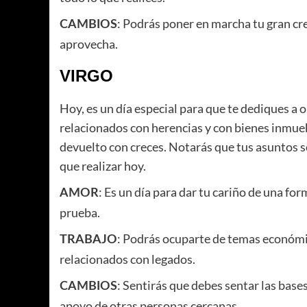
: Podrás poner en marcha tu gran cre
CAMBIOS
aprovecha.
VIRGO
Hoy, es un día especial para que te dediques a
relacionados con herencias y con bienes inmuebl
devuelto con creces. Notarás que tus asuntos s
que realizar hoy.
: Es un día para dar tu cariño de una fo
AMOR
prueba.
: Podrás ocuparte de temas económic
TRABAJO
relacionados con legados.
: Sentirás que debes sentar las base
CAMBIOS
apoyo de otras personas cercanas.