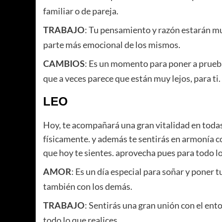
familiar o de pareja.
: Tu pensamiento y razón estarán mu
TRABAJO
parte más emocional de los mismos.
: Es un momento para poner a prueba
CAMBIOS
que a veces parece que están muy lejos, para ti.
LEO
Hoy, te acompañará una gran vitalidad en todas
físicamente. y además te sentirás en armonía co
que hoy te sientes. aprovecha pues para todo l
: Es un día especial para soñar y poner t
AMOR
también con los demás.
: Sentirás una gran unión con el ento
TRABAJO
todo lo que realices.