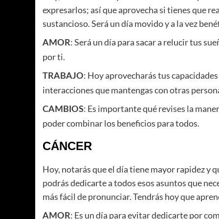
expresarlos; así que aprovecha si tienes que re
sustancioso. Será un día movido y a la vez benéf
: Será un día para sacar a relucir tus 
AMOR
por ti.
: Hoy aprovecharás tus capacidades
TRABAJO
interacciones que mantengas con otras persona
: Es importante qué revises la mane
CAMBIOS
poder combinar los beneficios para todos.
CÁNCER
Hoy, notarás que el día tiene mayor rapidez y q
podrás dedicarte a todos esos asuntos que neces
más fácil de pronunciar. Tendrás hoy que apren
: Es un día para evitar dedicarte por com
AMOR