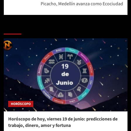
Picacho, Medellín avanza como Ecociudad
Más historias
HORÓSCOPO
Horóscopo de hoy, viernes 19 de junio: predicciones de
trabajo, dinero, amor y fortuna