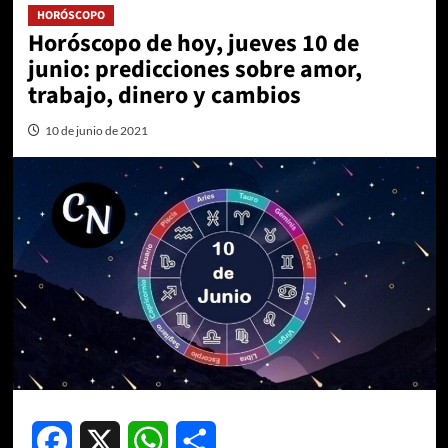
HORÓSCOPO
Horóscopo de hoy, jueves 10 de
junio: predicciones sobre amor,
trabajo, dinero y cambios
10 de junio de 2021
Facebook
X
WhatsApp
Compartir