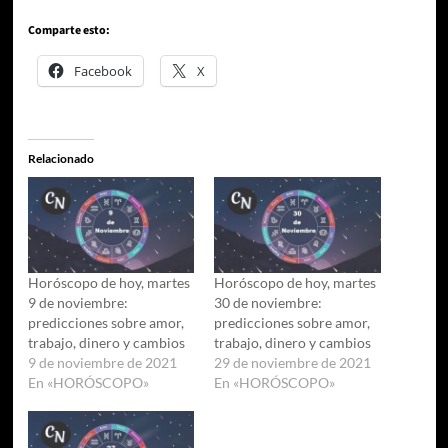
Comparte esto:
Facebook
X
Relacionado
Horóscopo de hoy, martes
Horóscopo de hoy, martes
9 de noviembre:
30 de noviembre:
predicciones sobre amor,
predicciones sobre amor,
trabajo, dinero y cambios
trabajo, dinero y cambios
9 de noviembre de 2021
29 de noviembre de 2021
En «HORÓSCOPO»
En «HORÓSCOPO»