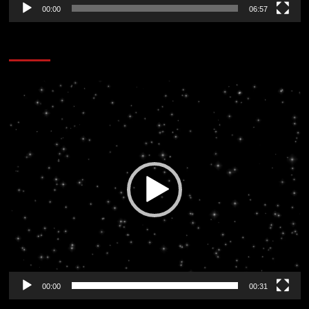
00:00
06:57
CORAZÓN RADIO
Reproductor
de
vídeo
00:00
00:31