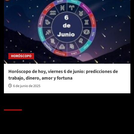
HORÓSCOPO
Horóscopo de hoy, viernes 6 de junio: predicciones de
trabajo, dinero, amor y fortuna
6 de junio de 2025
AL AIRE – POLÍTICA
Reproductor
de
vídeo