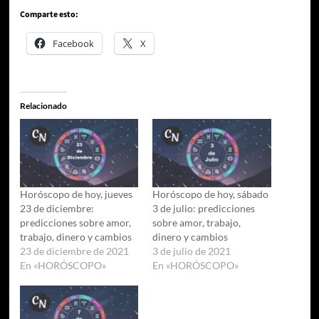
Comparte esto:
Facebook
X
Relacionado
Horóscopo de hoy, jueves
Horóscopo de hoy, sábado
23 de diciembre:
3 de julio: predicciones
predicciones sobre amor,
sobre amor, trabajo,
trabajo, dinero y cambios
dinero y cambios
23 de diciembre de 2021
3 de julio de 2021
En «HORÓSCOPO»
En «HORÓSCOPO»