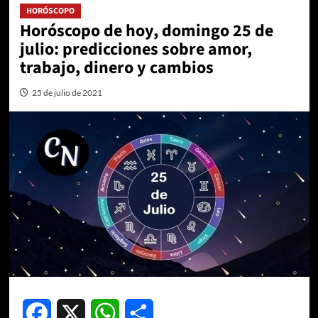
HORÓSCOPO
Horóscopo de hoy, domingo 25 de
julio: predicciones sobre amor,
trabajo, dinero y cambios
25 de julio de 2021
Facebook
X
WhatsApp
Compartir