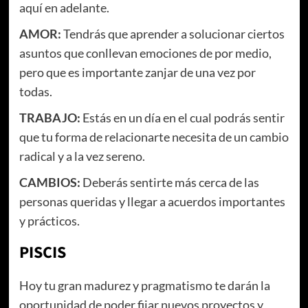
aquí en adelante.
AMOR:
Tendrás que aprender a solucionar ciertos
asuntos que conllevan emociones de por medio,
pero que es importante zanjar de una vez por
todas.
TRABAJO:
Estás en un día en el cual podrás sentir
que tu forma de relacionarte necesita de un cambio
radical y a la vez sereno.
CAMBIOS:
Deberás sentirte más cerca de las
personas queridas y llegar a acuerdos importantes
y prácticos.
PISCIS
Hoy tu gran madurez y pragmatismo te darán la
oportunidad de poder fijar nuevos proyectos y