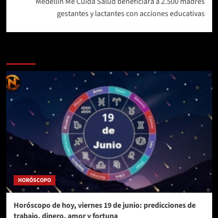
Medellín Me Cuida Salud beneficiará a 2.500 madres
gestantes y lactantes con acciones educativas
Más historias
HORÓSCOPO
Horóscopo de hoy, viernes 19 de junio: predicciones de
trabajo, dinero, amor y fortuna