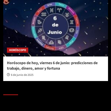
HORÓSCOPO
Horóscopo de hoy, viernes 6 de junio: predicciones de
trabajo, dinero, amor y fortuna
6 de junio de 2025
AL AIRE – POLÍTICA
Reproductor
de