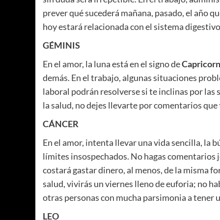
prever qué sucederá mañana, pasado, el año que 
hoy estará relacionada con el sistema digestivo
GÉMINIS
En el amor, la luna está en el signo de
Capricor
demás. En el trabajo, algunas situaciones pro
laboral podrán resolverse si te inclinas por l
la salud, no dejes llevarte por comentarios que 
CÁNCER
En el amor, intenta llevar una vida sencilla, la
límites insospechados. No hagas comentarios joco
costará gastar dinero, al menos, de la misma fo
salud, vivirás un viernes lleno de euforia; no h
otras personas con mucha parsimonia a tener u
LEO