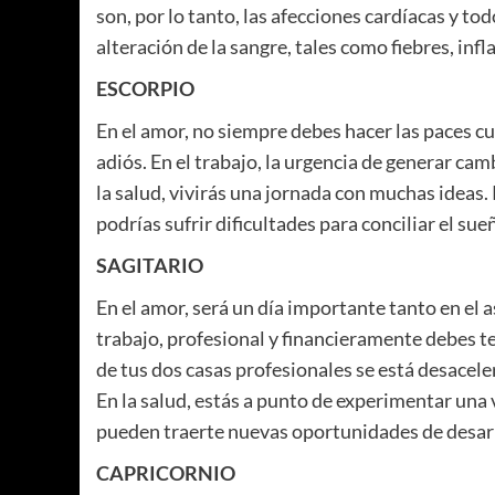
son, por lo tanto, las afecciones cardíacas y to
alteración de la sangre, tales como fiebres, inf
ESCORPIO
En el amor, no siempre debes hacer las paces cu
adiós. En el trabajo, la urgencia de generar cam
la salud, vivirás una jornada con muchas ideas.
podrías sufrir dificultades para conciliar el sue
SAGITARIO
En el amor, será un día importante tanto en el 
trabajo, profesional y financieramente debes t
de tus dos casas profesionales se está desacele
En la salud, estás a punto de experimentar una
pueden traerte nuevas oportunidades de desarr
CAPRICORNIO