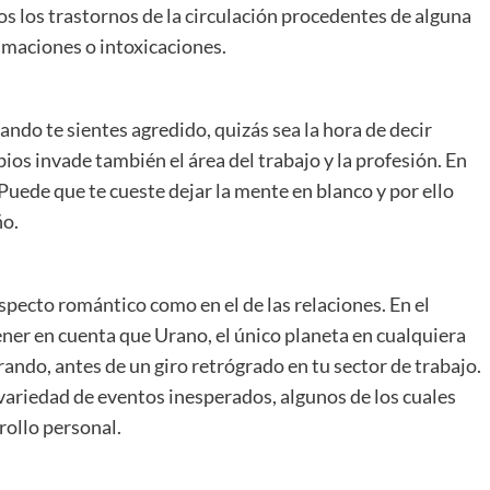
dos los trastornos de la circulación procedentes de alguna
lamaciones o intoxicaciones.
ando te sientes agredido, quizás sea la hora de decir
bios invade también el área del trabajo y la profesión. En
 Puede que te cueste dejar la mente en blanco y por ello
ño.
aspecto romántico como en el de las relaciones. En el
ener en cuenta que Urano, el único planeta en cualquiera
rando, antes de un giro retrógrado en tu sector de trabajo.
 variedad de eventos inesperados, algunos de los cuales
ollo personal.