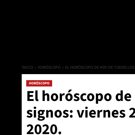
INICIO
HORÓSCOPO
EL HORÓSCOPO DE HOY DE TODOS LOS S
HORÓSCOPO
El horóscopo de 
signos: viernes 
2020.