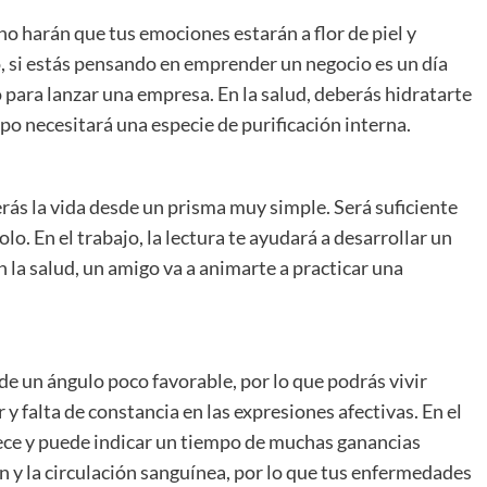
no harán que tus emociones estarán a flor de piel y
o, si estás pensando en emprender un negocio es un día
 para lanzar una empresa. En la salud, deberás hidratarte
rpo necesitará una especie de purificación interna.
erás la vida desde un prisma muy simple. Será suficiente
olo. En el trabajo, la lectura te ayudará a desarrollar un
n la salud, un amigo va a animarte a practicar una
de un ángulo poco favorable, por lo que podrás vivir
 falta de constancia en las expresiones afectivas. En el
rece y puede indicar un tiempo de muchas ganancias
n y la circulación sanguínea, por lo que tus enfermedades