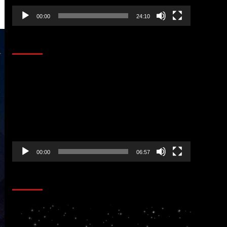
00:00
24:10
AL AIRE – ENTRETENIMIENTO
Reproductor
de
vídeo
00:00
06:57
CORAZÓN RADIO
Reproductor
de