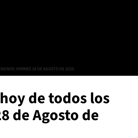
IGNOS: VIERNES 28 DE AGOSTO DE 2020.
hoy de todos los
28 de Agosto de