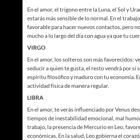
En el amor, el trígono entre la Luna, el Sol
y Ura
estarás más sensible de lo normal. En el trabaj
favorable para hacer nuevos contactos, pero no
mucho a lo largo del día con agua ya que tu cue
VIRGO
En el amor, los solteros son más favorecidos: v
seducir a quien te gusta, el resto vendrá por sí s
espíritu filosófico y maduro con tu economía. E
actividad física de manera regular.
LIBRA
En el amor, te verás influenciado por Venus des
tiempos de inestabilidad emocional, mal humor y
trabajo, la presencia de Mercurio en Leo, favo
económicas. En la salud, Leo gobierna el corazó