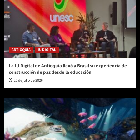
ANTIOQUIA
IU DIGITAL
La IU Digital de Antioquia llevó a Brasil su experiencia de
construcción de paz desde la educación
20 de julio de 2026