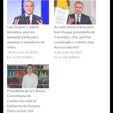
Iván Duque: Cadena
Arresto domiciliario para
perpetua, sanción
Iván Duque, presidente de
ejemplarizante para
Colombia: ¿Por qué fue
asesinos y violadores de
condenado y cuántos días
niños.
dura la sanción?
18 de junio de 2020
4 de junio de 2022
En «COLOMBIA»
En «COLOMBIA»
Presidente de la Cámara
Colombiana de
Confección pide al
Gobierno de Gustavo
Petro incluir IVA