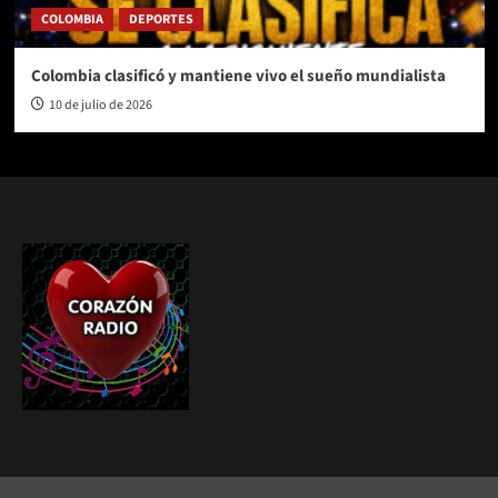
COLOMBIA
DEPORTES
Colombia clasificó y mantiene vivo el sueño mundialista
10 de julio de 2026