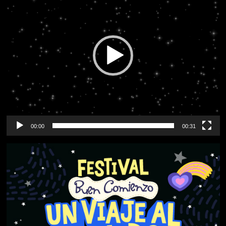
vídeo
00:00
00:31