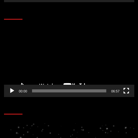
AL AIRE – ENTRETENIMIENTO
Reproductor
de
vídeo
00:00
06:57
CORAZÓN RADIO
Reproductor
de