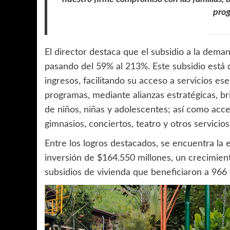
prog
El director destaca que el subsidio a la dema
pasando del 59% al 213%. Este subsidio está 
ingresos, facilitando su acceso a servicios es
programas, mediante alianzas estratégicas, 
de niños, niñas y adolescentes; así como acc
gimnasios, conciertos, teatro y otros servicios
Entre los logros destacados, se encuentra la
inversión de $164.550 millones, un crecimien
subsidios de vivienda que beneficiaron a 966