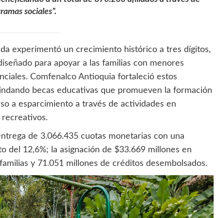
ramas sociales”.
nda experimentó un crecimiento histórico a tres dígitos,
diseñado para apoyar a las familias con menores
enciales. Comfenalco Antioquia fortaleció estos
brindando becas educativas que promueven la formación
eso a esparcimiento a través de actividades en
 recreativos.
 entrega de 3.066.435 cuotas monetarias con una
to del 12,6%; la asignación de $33.669 millones en
 familias y 71.051 millones de créditos desembolsados.