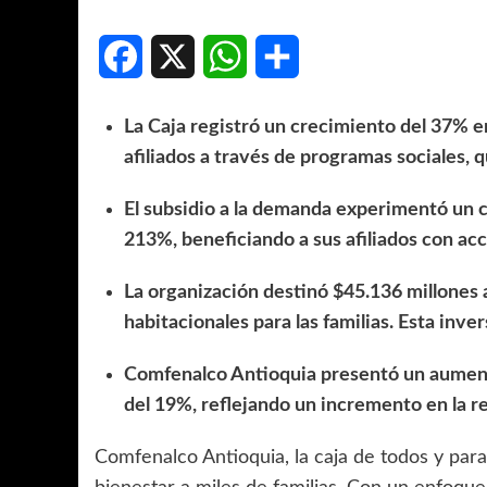
Facebook
X
WhatsApp
Compartir
La Caja registró un crecimiento del 37% 
afiliados a través de programas sociales, 
El subsidio a la demanda experimentó un c
213%, beneficiando a sus afiliados con ac
La organización destinó $45.136 millones 
habitacionales para las familias. Esta inv
Comfenalco Antioquia presentó un aument
del 19%, reflejando un incremento en la re
Comfenalco Antioquia, la caja de todos y para