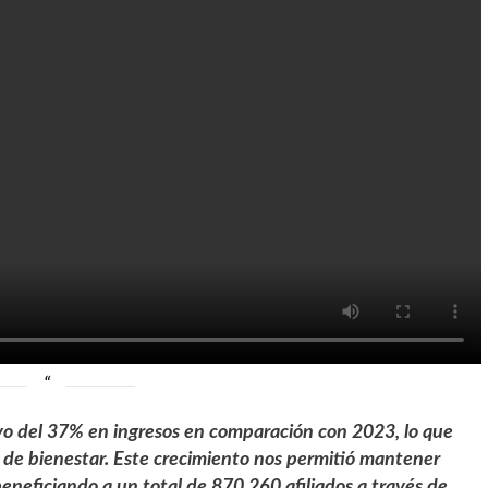
vo del 37% en ingresos en comparación con 2023, lo que
a de bienestar. Este crecimiento nos permitió mantener
beneficiando a un total de 870.260 afiliados a través de