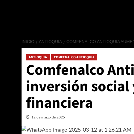
INICIO
ANTIOQUIA
COMFENALCO ANTIOQUIA AUMENT
ANTIOQUIA
COMFENALCO ANTIOQUIA
Comfenalco Ant
inversión social 
financiera
12 de marzo de 2025