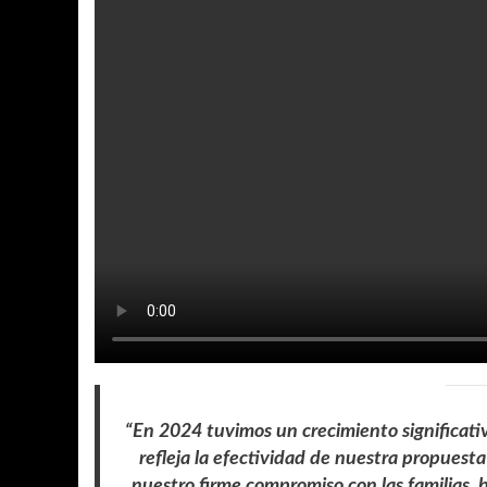
“En 2024 tuvimos un crecimiento significati
refleja la efectividad de nuestra propuest
nuestro firme compromiso con las familias, 