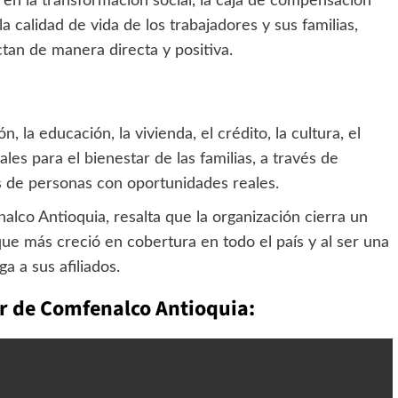
 en la transformación social, la caja de compensación
a calidad de vida de los trabajadores y sus familias,
tan de manera directa y positiva.
 la educación, la vivienda, el crédito, la cultura, el
es para el bienestar de las familias, a través de
 de personas con oportunidades reales.
lco Antioquia, resalta que la organización cierra un
que más creció en cobertura en todo el país y al ser una
a a sus afiliados.
or de Comfenalco Antioquia: