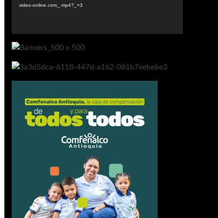
video-online.com_.mp4?_=3