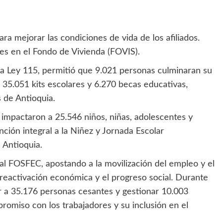
ra mejorar las condiciones de vida de los afiliados.
es en el Fondo de Vivienda (FOVIS).
la Ley 115, permitió que 9.021 personas culminaran su
ó 35.051 kits escolares y 6.270 becas educativas,
 de Antioquia.
 impactaron a 25.546 niños, niñas, adolescentes y
ción integral a la Niñez y Jornada Escolar
 Antioquia.
al FOSFEC, apostando a la movilización del empleo y el
eactivación económica y el progreso social. Durante
r a 35.176 personas cesantes y gestionar 10.003
omiso con los trabajadores y su inclusión en el