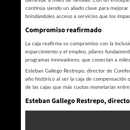
bienestar a miles de familias. Con un enfoque
continúa siendo un aliado clave para mejorar l
brindándoles acceso a servicios que los impac
Compromiso reafirmado
La caja reafirma su compromiso con la inclusión,
esparcimiento y el empleo, pilares fundamental
programas innovadores, que conectan a miles
Esteban Gallego Restrepo, director de Comfena
año histórico al ser la caja de compensación 
de las cajas que más cuotas monetarias entreg
Esteban Gallego Restrepo, direct