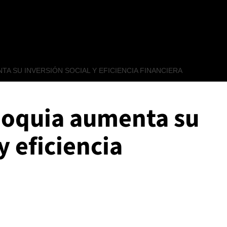
A SU INVERSIÓN SOCIAL Y EFICIENCIA FINANCIERA
ioquia aumenta su
y eficiencia