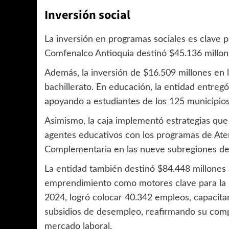
Inversión social
La inversión en programas sociales es clave pa
Comfenalco Antioquia destinó $45.136 millon
Además, la inversión de $16.509 millones en 
bachillerato. En educación, la entidad entreg
apoyando a estudiantes de los 125 municipios
Asimismo, la caja implementó estrategias que
agentes educativos con los programas de Aten
Complementaria en las nueve subregiones de
La entidad también destinó $84.448 millones 
emprendimiento como motores clave para la r
2024, logró colocar 40.342 empleos, capacita
subsidios de desempleo, reafirmando su compr
mercado laboral.