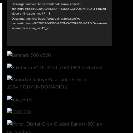
vídeo
Descargar archivo: https://cristobalnaranjo.com/wp-
content/uploads/2020/09/VIDEO-PROMO-CORAZON-RADIO-convert-
video-online.com_.mp4?_=3
Descargar archivo: https://cristobalnaranjo.com/wp-
content/uploads/2020/09/VIDEO-PROMO-CORAZON-RADIO-convert-
video-online.com_.mp4?_=3