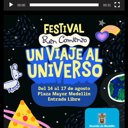
00:00
00:31