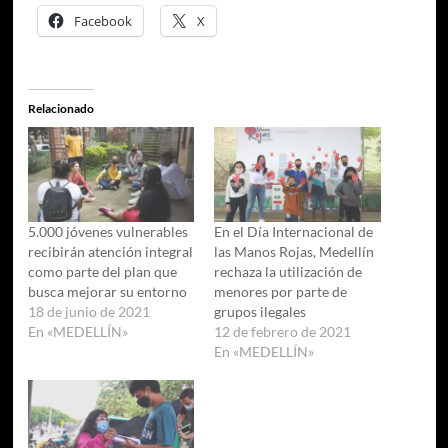
Facebook
X
Relacionado
5.000 jóvenes vulnerables
En el Día Internacional de
recibirán atención integral
las Manos Rojas, Medellín
como parte del plan que
rechaza la utilización de
busca mejorar su entorno
menores por parte de
18 de junio de 2021
grupos ilegales
En «MEDELLÍN»
12 de febrero de 2021
En «MEDELLÍN»