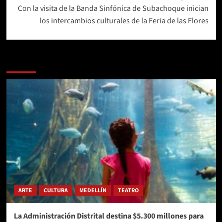
Con la visita de la Banda Sinfónica de Subachoque inician
los intercambios culturales de la Feria de las Flores
Más historias
ARTE
CULTURA
MEDELLÍN
TEATRO
La Administración Distrital destina $5.300 millones para