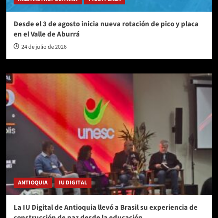
Desde el 3 de agosto inicia nueva rotación de pico y placa
en el Valle de Aburrá
24 de julio de 2026
ANTIOQUIA
IU DIGITAL
La IU Digital de Antioquia llevó a Brasil su experiencia de
construcción de paz desde la educación