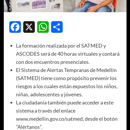
Facebook
X
WhatsApp
Compartir
La formación realizada por el SATMED y
ASCODES será de 40 horas virtuales y contará
con dos encuentros presenciales.
El Sistema de Alertas Tempranas de Medellín
(SATMED) tiene como propósito prevenir los
riesgos a los cuales están expuestos los niños,
niñas, adolescentes y jóvenes.
La ciudadanía también puede acceder a este
sistema a través del enlace
www.medellin.gov.co/satmed, desde el botón
“Alértanos”.