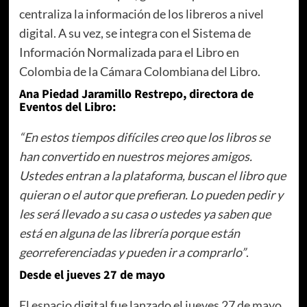
centraliza la información de los libreros a nivel
digital. A su vez, se integra con el Sistema de
Información Normalizada para el Libro en
Colombia de la Cámara Colombiana del Libro.
Ana Piedad Jaramillo Restrepo, directora de
Eventos del Libro:
“En estos tiempos difíciles creo que los libros se
han convertido en nuestros mejores amigos.
Ustedes entran a la plataforma, buscan el libro que
quieran o el autor que prefieran. Lo pueden pedir y
les será llevado a su casa o ustedes ya saben que
está en alguna de las librería porque están
georreferenciadas y pueden ir a comprarlo”
.
Desde el jueves 27 de mayo
El espacio digital fue lanzado el jueves 27 de mayo