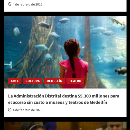
4 de febrero de 2026
ARTE
CULTURA
MEDELLÍN
TEATRO
La Administración Distrital destina $5.300 millones para
el acceso sin costo a museos y teatros de Medellín
4 de febrero de 2026