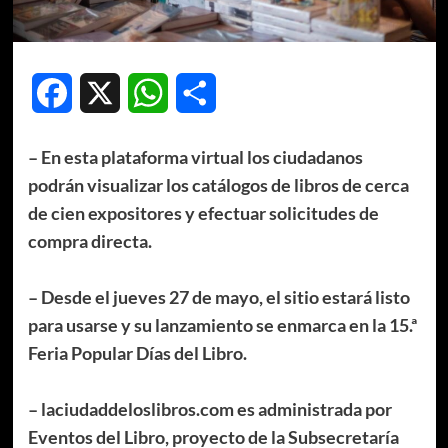
Facebook
X
WhatsApp
Compartir
– En esta plataforma virtual los ciudadanos
podrán visualizar los catálogos de libros de cerca
de cien expositores y efectuar solicitudes de
compra directa.
– Desde el jueves 27 de mayo, el sitio estará listo
para usarse y su lanzamiento se enmarca en la 15.ª
Feria Popular Días del Libro.
– laciudaddeloslibros.com es administrada por
Eventos del Libro, proyecto de la Subsecretaría