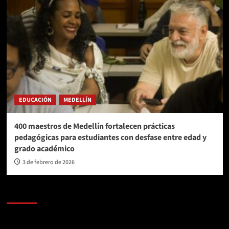
EDUCACIÓN
MEDELLÍN
400 maestros de Medellín fortalecen prácticas
pedagógicas para estudiantes con desfase entre edad y
grado académico
3 de febrero de 2026
AL AIRE – POLÍTICA
Reproductor