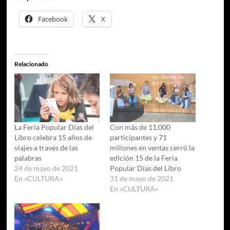
Facebook
X
Relacionado
La Feria Popular Días del
Con más de 11.000
Libro celebra 15 años de
participantes y 71
viajes a través de las
millones en ventas cerró la
palabras
edición 15 de la Feria
24 de mayo de 2021
Popular Días del Libro
En «CULTURA»
31 de mayo de 2021
En «CULTURA»