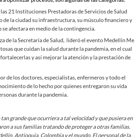
, las 21 Instituciones Prestadoras de Servicios de Salud
io de la ciudad su infraestructura, su músculo financiero y
 se afectara en medio de la contingencia.
eza de la Secretaría de Salud, lideró el evento Medellín Me
tosas que cuidan la salud durante la pandemia, en el cual
e fortalecerlas y así mejorar la atención y la prestación de
bor de los doctores, especialistas, enfermeros y todo el
onocimiento de lo hecho por quienes entregaron su vida
personas durante la pandemia.
an grande que ocurriera a tal velocidad y que pusiera en
ron a sus familias tratando de proteger a otras familias.
llín, Antioquia, Colombia y el mundo. El personal de la