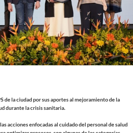
S de la ciudad por sus aportes al mejoramiento de la
d durante la crisis sanitaria.
 las acciones enfocadas al cuidado del personal de salud
ra optimizar procesos, son algunas de las categorías.