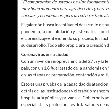
“El compromiso de ustedes ha sido fundamental, 
muy buen momento para agradecerles y para re
sociales y económicos, pero la red ha estado al
El galardón busca incentivar el desarrollo de b
pandemia, la consolidación y sistematización d
el aprendizaje entendiendo su proceso, los fac
su desarrollo. Todo ello propiciará la creación 
Coronavirus en la ciudad
Con un nivel de seroprevalencia del 27 % y la le
país, con un 1.8 %, el estado de la pandemia en 
en las etapas de preparación, contención y miti
Esto es una prueba de la capacidad de atención
detrás de las instituciones y el trabajo manco
hospitalaria pública y privada, el Gobierno Na
especialistas y profesionales de la salud, y dem