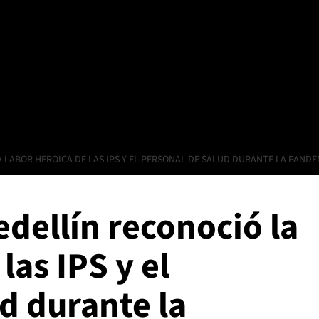
 LABOR HEROICA DE LAS IPS Y EL PERSONAL DE SALUD DURANTE LA PANDE
edellín reconoció la
las IPS y el
d durante la