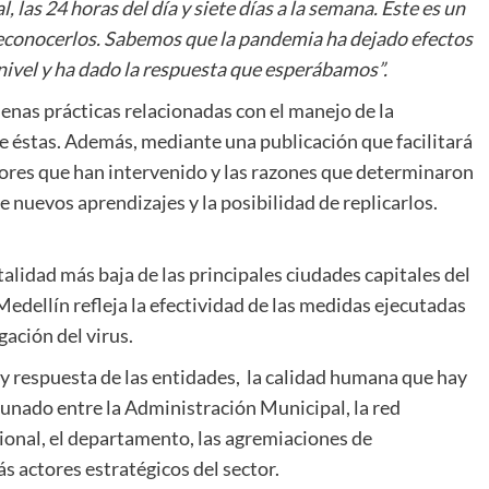
las 24 horas del día y siete días a la semana. Este es un
conocerlos. Sabemos que la pandemia ha dejado efectos
 nivel y ha dado la respuesta que esperábamos”.
uenas prácticas relacionadas con el manejo de la
e éstas. Además, mediante una publicación que facilitará
tores que han intervenido y las razones que determinaron
de nuevos aprendizajes y la posibilidad de replicarlos.
talidad más baja de las principales ciudades capitales del
Medellín refleja la efectividad de las medidas ejecutadas
gación del virus.
 y respuesta de las entidades, la calidad humana que hay
munado entre la Administración Municipal, la red
cional, el departamento, las agremiaciones de
ás actores estratégicos del sector.