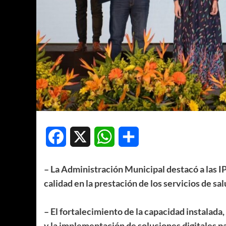
Facebook
X
WhatsApp
Compartir
– La Administración Municipal destacó a las IP
calidad en la prestación de los servicios de salu
– El fortalecimiento de la capacidad instalada,
y la implementación de soluciones digitales pa