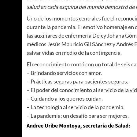
salud en cada esquina del mundo demostró de l
Uno de los momentos centrales fue el reconocimi
durante la pandemia. El emotivo homenaje en cab
las auxiliares de enfermería Deicy Johana Góme
médicos Jesús Mauricio Gil Sánchez y Andrés Fe
salvar vidas en medio de la contingencia.
El reconocimiento contó con un total de seis ca
– Brindando servicios con amor.
– Prácticas seguras para pacientes seguros.
– El poder del conocimiento al servicio de la vid
– Cuidando a los que nos cuidan.
– La tecnología al servicio de la pandemia.
– La pandemia: un desafío para ser mejores.
Andree Uribe Montoya, secretaria de Salud: