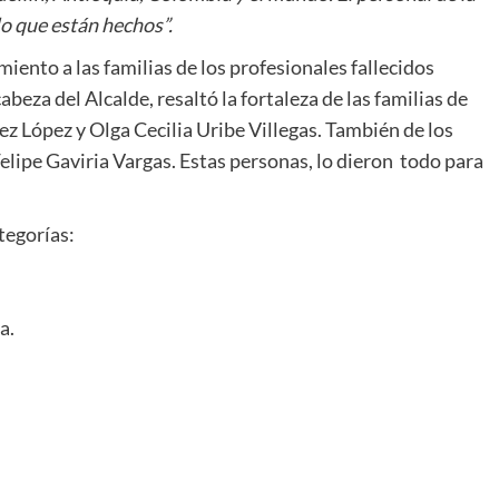
o que están hechos”.
ento a las familias de los profesionales fallecidos
eza del Alcalde, resaltó la fortaleza de las familias de
z López y Olga Cecilia Uribe Villegas. También de los
lipe Gaviria Vargas. Estas personas, lo dieron todo para
tegorías:
a.