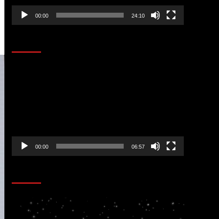
00:00
24:10
AL AIRE – ENTRETENIMIENTO
Reproductor
de
vídeo
00:00
06:57
CORAZÓN RADIO
Reproductor
de