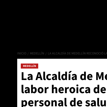
INICIO
MEDELLÍN
LA ALCALDÍA DE MEDELLÍN RECONOCIÓ LA
MEDELLÍN
La Alcaldía de M
labor heroica de 
personal de salu