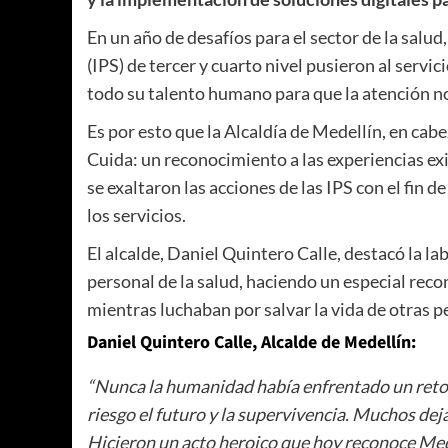
En un año de desafíos para el sector de la salud
(IPS) de tercer y cuarto nivel pusieron al servic
todo su talento humano para que la atención no
Es por esto que la Alcaldía de Medellín, en cab
Cuida: un reconocimiento a las experiencias exi
se exaltaron las acciones de las IPS con el fin d
los servicios.
El alcalde, Daniel Quintero Calle, destacó la la
personal de la salud, haciendo un especial rec
mientras luchaban por salvar la vida de otras 
Daniel Quintero Calle, Alcalde de Medellín:
“Nunca la humanidad había enfrentado un reto t
riesgo el futuro y la supervivencia. Muchos deja
Hicieron un acto heroico que hoy reconoce Mede