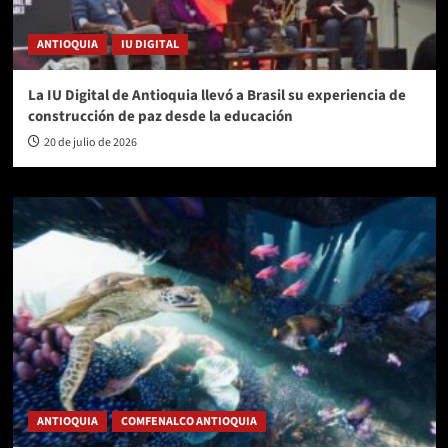
ANTIOQUIA
IU DIGITAL
La IU Digital de Antioquia llevó a Brasil su experiencia de
construcción de paz desde la educación
20 de julio de 2026
ANTIOQUIA
COMFENALCO ANTIOQUIA