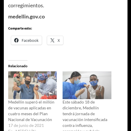
corregimientos.
medellin.gov.co
Comparte esto:
Facebook
X
Relacionado
Medellín superó el millón
Este sábado 18 de
de vacunas aplicadas en
diciembre, Medellín
cuatro meses del Plan
tendrá jornada de
Nacional de Vacunación
vacunación intensificada
17 de junio de 2021
contra influenza,