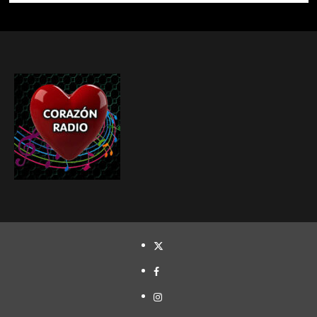
TWITTER
FACEBOOK
INSTAGRAM