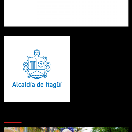
Te pueden interesar