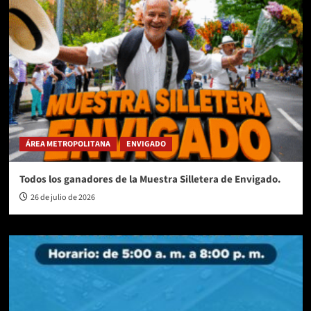
ÁREA METROPOLITANA
ENVIGADO
Todos los ganadores de la Muestra Silletera de Envigado.
26 de julio de 2026