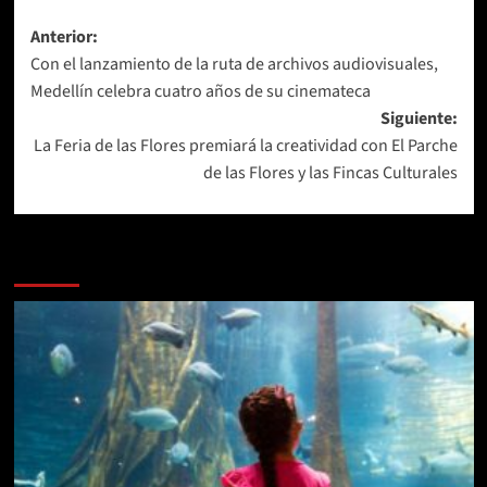
Navegación
Anterior:
Con el lanzamiento de la ruta de archivos audiovisuales,
de
Medellín celebra cuatro años de su cinemateca
entradas
Siguiente:
La Feria de las Flores premiará la creatividad con El Parche
de las Flores y las Fincas Culturales
Más historias