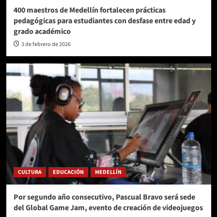
400 maestros de Medellín fortalecen prácticas
pedagógicas para estudiantes con desfase entre edad y
grado académico
3 de febrero de 2026
CULTURA
EDUCACIÓN
MEDELLÍN
Por segundo año consecutivo, Pascual Bravo será sede
del Global Game Jam, evento de creación de videojuegos