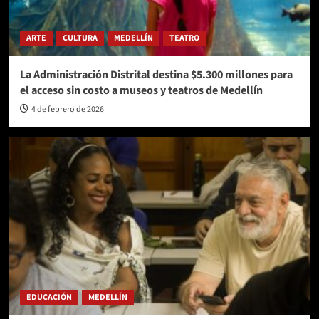
ARTE
CULTURA
MEDELLÍN
TEATRO
La Administración Distrital destina $5.300 millones para
el acceso sin costo a museos y teatros de Medellín
4 de febrero de 2026
EDUCACIÓN
MEDELLÍN