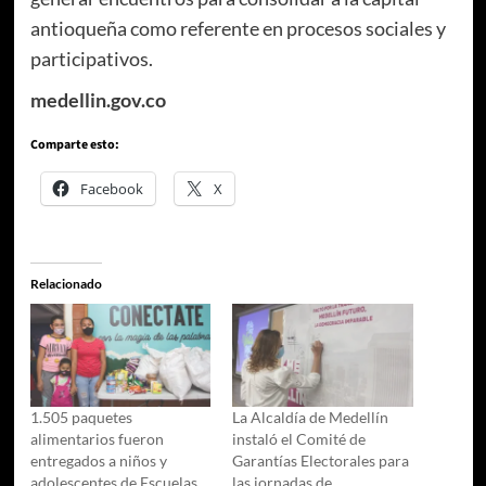
antioqueña como referente en procesos sociales y
participativos.
medellin.gov.co
Comparte esto:
Facebook
X
Relacionado
1.505 paquetes
La Alcaldía de Medellín
alimentarios fueron
instaló el Comité de
entregados a niños y
Garantías Electorales para
adolescentes de Escuelas
las jornadas de