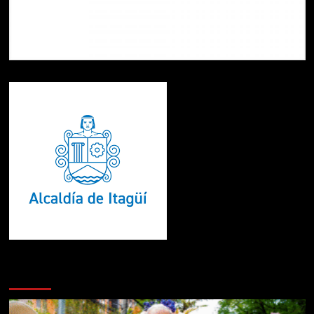
Te pueden interesar