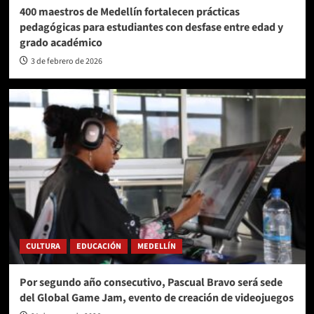
400 maestros de Medellín fortalecen prácticas
pedagógicas para estudiantes con desfase entre edad y
grado académico
3 de febrero de 2026
CULTURA
EDUCACIÓN
MEDELLÍN
Por segundo año consecutivo, Pascual Bravo será sede
del Global Game Jam, evento de creación de videojuegos