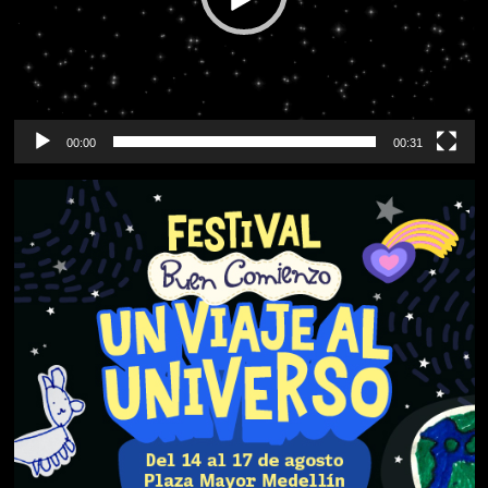
00:00
00:31