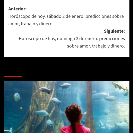
Navegación
Anterior:
Horóscopo de hoy, sábado 2 de enero: predicciones sobre
de
amor, trabajo y dinero.
entradas
Siguiente:
Horóscopo de hoy, domingo 3 de enero: predicciones
sobre amor, trabajo y dinero.
Más historias