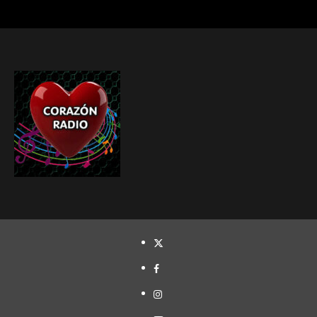
TWITTER
FACEBOOK
INSTAGRAM