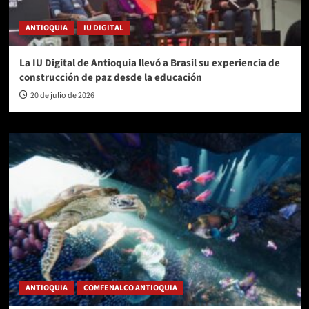
ANTIOQUIA
IU DIGITAL
La IU Digital de Antioquia llevó a Brasil su experiencia de
construcción de paz desde la educación
20 de julio de 2026
ANTIOQUIA
COMFENALCO ANTIOQUIA