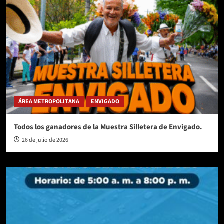
ÁREA METROPOLITANA
ENVIGADO
Todos los ganadores de la Muestra Silletera de Envigado.
26 de julio de 2026