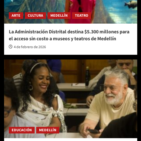
ARTE
CULTURA
MEDELLÍN
TEATRO
La Administración Distrital destina $5.300 millones para
el acceso sin costo a museos y teatros de Medellín
4 de febrero de 2026
EDUCACIÓN
MEDELLÍN