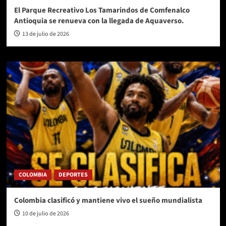
El Parque Recreativo Los Tamarindos de Comfenalco
Antioquia se renueva con la llegada de Aquaverso.
13 de julio de 2026
COLOMBIA
DEPORTES
Colombia clasificó y mantiene vivo el sueño mundialista
10 de julio de 2026