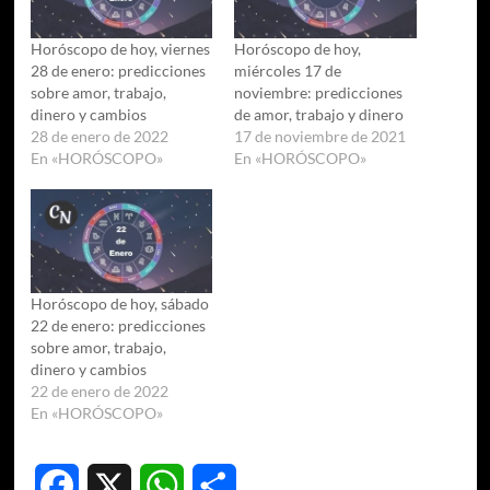
Horóscopo de hoy, viernes
Horóscopo de hoy,
28 de enero: predicciones
miércoles 17 de
sobre amor, trabajo,
noviembre: predicciones
dinero y cambios
de amor, trabajo y dinero
28 de enero de 2022
17 de noviembre de 2021
En «HORÓSCOPO»
En «HORÓSCOPO»
Horóscopo de hoy, sábado
22 de enero: predicciones
sobre amor, trabajo,
dinero y cambios
22 de enero de 2022
En «HORÓSCOPO»
Facebook
X
WhatsApp
Compartir