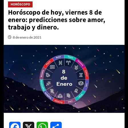
HORÓSCOPO
Horóscopo de hoy, viernes 8 de
enero: predicciones sobre amor,
trabajo y dinero.
8 de enero de 2021
Facebook
X
WhatsApp
Compartir