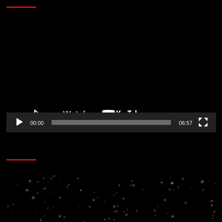
Reproductor
de
vídeo
00:00
06:57
CORAZÓN RADIO
Reproductor
de
vídeo