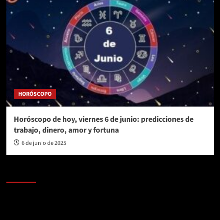
HORÓSCOPO
Horóscopo de hoy, viernes 6 de junio: predicciones de
trabajo, dinero, amor y fortuna
6 de junio de 2025
AL AIRE – POLÍTICA
Reproductor
de
vídeo