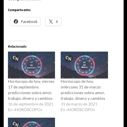
Comparte esto:
Facebook
X
Relacionado
Horóscopo de hoy, viernes
Horóscopo de hoy,
17 de septiembre:
miércoles 31 de marzo:
predicciones sobre amor,
predicciones sobre amor,
trabajo, dinero y cambios
trabajo, dinero y cambios
16 de septiembre de 2021
31 de marzo de 2021
En «HORÓSCOPO»
En «HORÓSCOPO»