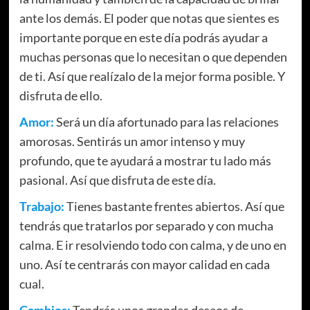
ante los demás. El poder que notas que sientes es
importante porque en este día podrás ayudar a
muchas personas que lo necesitan o que dependen
de ti. Así que realízalo de la mejor forma posible. Y
disfruta de ello.
Amor:
Será un día afortunado para las relaciones
amorosas. Sentirás un amor intenso y muy
profundo, que te ayudará a mostrar tu lado más
pasional. Así que disfruta de este día.
Trabajo:
Tienes bastante frentes abiertos. Así que
tendrás que tratarlos por separado y con mucha
calma. E ir resolviendo todo con calma, y de uno en
uno. Así te centrarás con mayor calidad en cada
cual.
Cambios:
Tendrás unos grandes deseos de