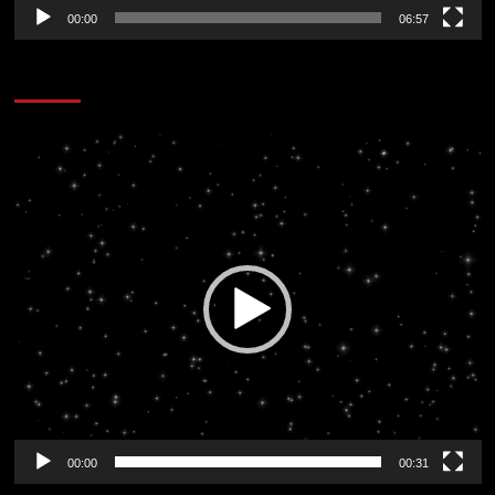
00:00
06:57
CORAZÓN RADIO
Reproductor
de
vídeo
00:00
00:31