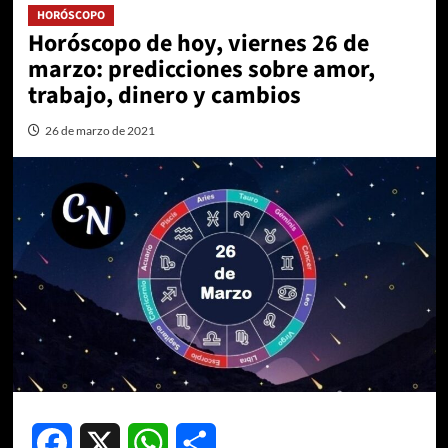
HORÓSCOPO
Horóscopo de hoy, viernes 26 de
marzo: predicciones sobre amor,
trabajo, dinero y cambios
26 de marzo de 2021
Facebook
X
WhatsApp
Compartir