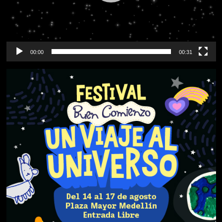
00:00
00:31