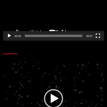
00:00
06:57
CORAZÓN RADIO
Reproductor
de
vídeo