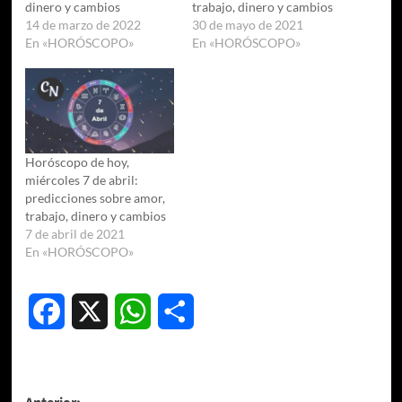
dinero y cambios
trabajo, dinero y cambios
14 de marzo de 2022
30 de mayo de 2021
En «HORÓSCOPO»
En «HORÓSCOPO»
Horóscopo de hoy,
miércoles 7 de abril:
predicciones sobre amor,
trabajo, dinero y cambios
7 de abril de 2021
En «HORÓSCOPO»
Facebook
X
WhatsApp
Compartir