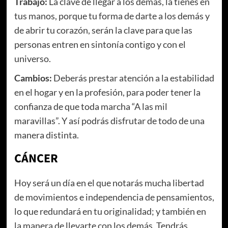
Trabajo:
La clave de llegar a los demás, la tienes en
tus manos, porque tu forma de darte a los demás y
de abrir tu corazón, serán la clave para que las
personas entren en sintonía contigo y con el
universo.
Cambios:
Deberás prestar atención a la estabilidad
en el hogar y en la profesión, para poder tener la
confianza de que toda marcha “A las mil
maravillas”. Y así podrás disfrutar de todo de una
manera distinta.
CÁNCER
Hoy será un día en el que notarás mucha libertad
de movimientos e independencia de pensamientos,
lo que redundará en tu originalidad; y también en
la manera de llevarte con los demás. Tendrás