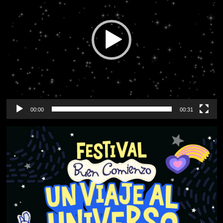
00:00
00:31