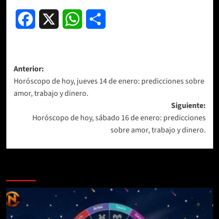
Facebook
X
WhatsApp
Compartir
Navegación
Anterior:
Horóscopo de hoy, jueves 14 de enero: predicciones sobre
de
amor, trabajo y dinero.
entradas
Siguiente:
Horóscopo de hoy, sábado 16 de enero: predicciones
sobre amor, trabajo y dinero.
Más historias