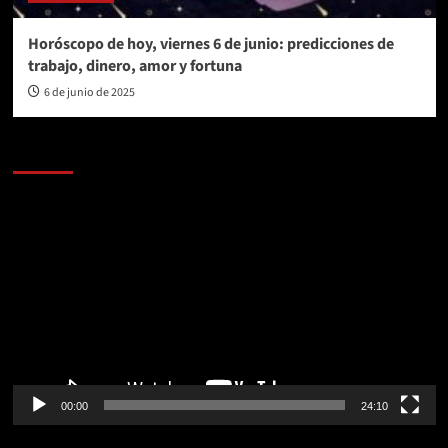
Horóscopo de hoy, viernes 6 de junio: predicciones de
trabajo, dinero, amor y fortuna
6 de junio de 2025
AL AIRE – POLÍTICA
Reproductor
de
vídeo
00:00
24:10