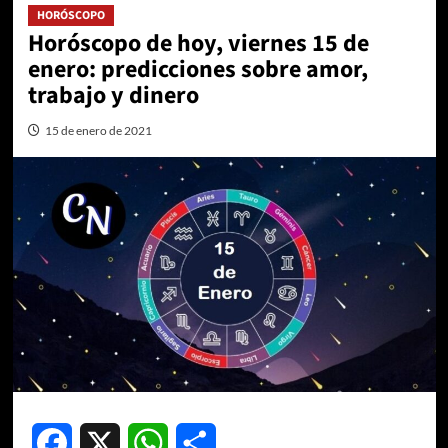
HORÓSCOPO
Horóscopo de hoy, viernes 15 de
enero: predicciones sobre amor,
trabajo y dinero
15 de enero de 2021
Facebook
X
WhatsApp
Compartir