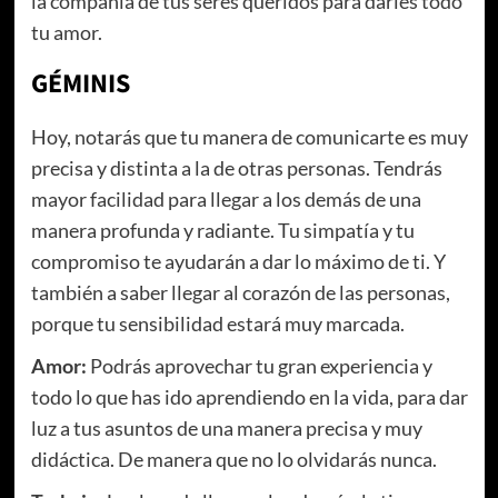
la compañía de tus seres queridos para darles todo
tu amor.
GÉMINIS
Hoy, notarás que tu manera de comunicarte es muy
precisa y distinta a la de otras personas. Tendrás
mayor facilidad para llegar a los demás de una
manera profunda y radiante. Tu simpatía y tu
compromiso te ayudarán a dar lo máximo de ti. Y
también a saber llegar al corazón de las personas,
porque tu sensibilidad estará muy marcada.
Amor:
Podrás aprovechar tu gran experiencia y
todo lo que has ido aprendiendo en la vida, para dar
luz a tus asuntos de una manera precisa y muy
didáctica. De manera que no lo olvidarás nunca.