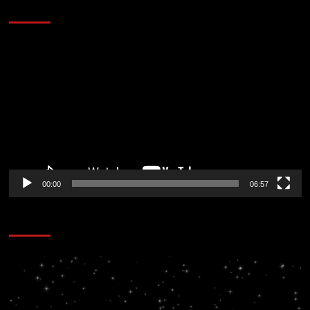
AL AIRE – ENTRETENIMIENTO
Reproductor
de
vídeo
00:00
06:57
CORAZÓN RADIO
Reproductor
de
vídeo