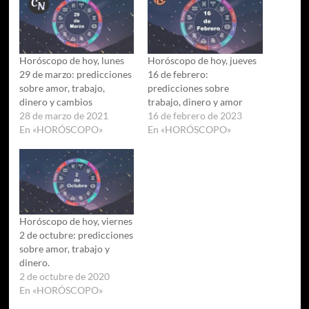
Horóscopo de hoy, lunes
Horóscopo de hoy, jueves
29 de marzo: predicciones
16 de febrero:
sobre amor, trabajo,
predicciones sobre
dinero y cambios
trabajo, dinero y amor
28 de marzo de 2021
16 de febrero de 2023
En «HORÓSCOPO»
En «HORÓSCOPO»
Horóscopo de hoy, viernes
2 de octubre: predicciones
sobre amor, trabajo y
dinero.
2 de octubre de 2020
En «HORÓSCOPO»