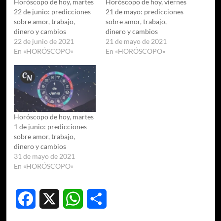
Horóscopo de hoy, martes
Horóscopo de hoy, viernes
22 de junio: predicciones
21 de mayo: predicciones
sobre amor, trabajo,
sobre amor, trabajo,
dinero y cambios
dinero y cambios
22 de junio de 2021
21 de mayo de 2021
En «HORÓSCOPO»
En «HORÓSCOPO»
Horóscopo de hoy, martes
1 de junio: predicciones
sobre amor, trabajo,
dinero y cambios
31 de mayo de 2021
En «HORÓSCOPO»
Facebook
X
WhatsApp
Compartir