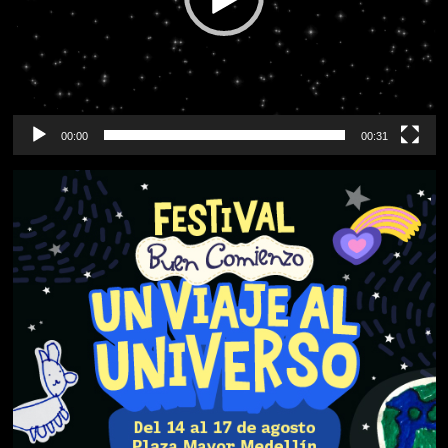
00:00
00:31