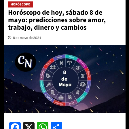
HORÓSCOPO
Horóscopo de hoy, sábado 8 de
mayo: predicciones sobre amor,
trabajo, dinero y cambios
8 de mayo de 2021
Facebook
X
WhatsApp
Compartir