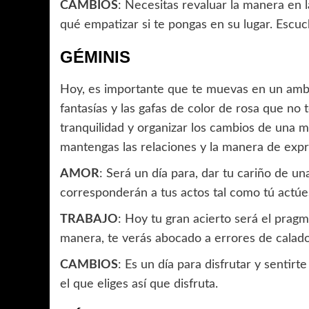
CAMBIOS
: Necesitas revaluar la manera en 
qué empatizar si te pongas en su lugar. Escuc
GÉMINIS
Hoy, es importante que te muevas en un ambie
fantasías y las gafas de color de rosa que no
tranquilidad y organizar los cambios de una m
mantengas las relaciones y la manera de expr
AMOR
: Será un día para, dar tu cariño de u
corresponderán a tus actos tal como tú actúe
TRABAJO
: Hoy tu gran acierto será el pragm
manera, te verás abocado a errores de calado
CAMBIOS
: Es un día para disfrutar y sentir
el que eliges así que disfruta.