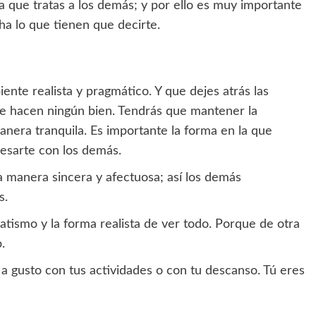
la que tratas a los demás; y por ello es muy importante
ha lo que tienen que decirte.
nte realista y pragmático. Y que dejes atrás las
 te hacen ningún bien. Tendrás que mantener la
anera tranquila. Es importante la forma en la que
esarte con los demás.
na manera sincera y afectuosa; así los demás
s.
atismo y la forma realista de ver todo. Porque de otra
.
te a gusto con tus actividades o con tu descanso. Tú eres