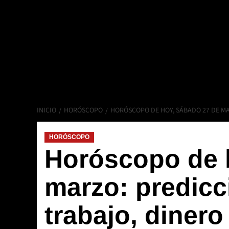
INICIO
HORÓSCOPO
HORÓSCOPO DE HOY, SÁBADO 27 DE MA
HORÓSCOPO
Horóscopo de 
marzo: predicc
trabajo, diner