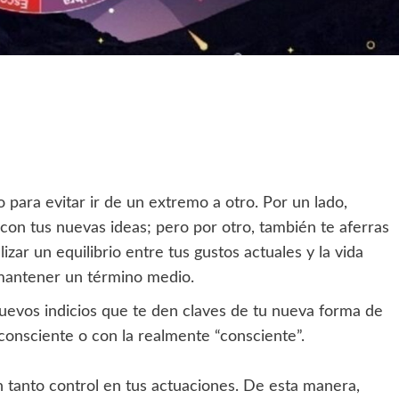
 para evitar ir de un extremo a otro. Por un lado,
con tus nuevas ideas; pero por otro, también te aferras
izar un equilibrio entre tus gustos actuales y la vida
 mantener un término medio.
nuevos indicios que te den claves de tu nueva forma de
consciente o con la realmente “consciente”.
in tanto control en tus actuaciones. De esta manera,