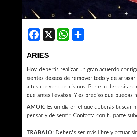
Facebook
X
WhatsApp
Compartir
ARIES
Hoy, deberás realizar un gran acuerdo contigo
sientes deseos de remover todo y de arrasar 
a tus convencionalismos. Por ello deberás real
que antes llevabas. Y es preciso que puedas
AMOR
: Es un día en el que deberás buscar 
pensar y de sentir. Contacta con tu parte sub
TRABAJO
: Deberás ser más libre y actuar s