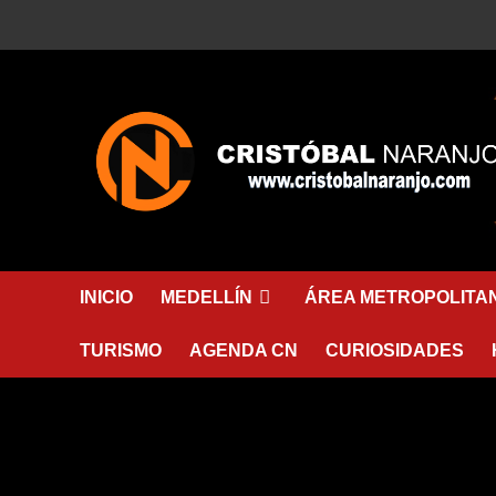
Saltar
al
contenido
INICIO
MEDELLÍN
ÁREA METROPOLITA
TURISMO
AGENDA CN
CURIOSIDADES