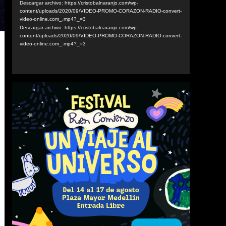
Descargar archivo: https://cristobalnaranjo.com/wp-
vídeo
content/uploads/2020/09/VIDEO-PROMO-CORAZON-RADIO-convert-
video-online.com_.mp4?_=3
Descargar archivo: https://cristobalnaranjo.com/wp-
content/uploads/2020/09/VIDEO-PROMO-CORAZON-RADIO-convert-
video-online.com_.mp4?_=3