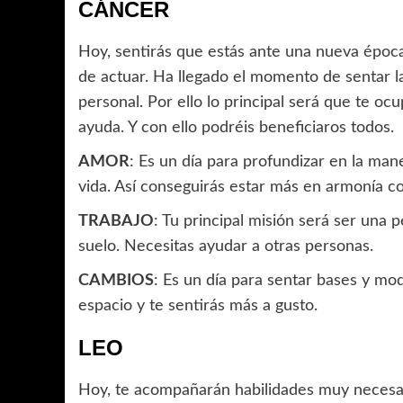
CÁNCER
Hoy, sentirás que estás ante una nueva época,
de actuar. Ha llegado el momento de sentar l
personal. Por ello lo principal será que te o
ayuda. Y con ello podréis beneficiaros todos.
AMOR
: Es un día para profundizar en la man
vida. Así conseguirás estar más en armonía c
TRABAJO
: Tu principal misión será ser una 
suelo. Necesitas ayudar a otras personas.
CAMBIOS
: Es un día para sentar bases y mod
espacio y te sentirás más a gusto.
LEO
Hoy, te acompañarán habilidades muy necesa