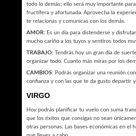
todo lo demás; ello será muy importante par
fructífera y afortunada. Aprovecha la experie
te relacionas y comunicas con los demás.
AMOR
: Es un día para distenderse y disfrut
mucho cariño a los tuyos y sentiros todos mu
TRABAJO
: Tendrás hoy un gran día de suert
organizar todo. Cuanto más miras por los dem
CAMBIOS
: Podrás organizar una reunión co
confianza y con las que te da gusto departir y
VIRGO
Hoy podrás planificar tu vuelo con suma tran
que los éxitos que consigas no sean únicamen
otras personas. Las bases económicas en el ho
que lleves a cabo.