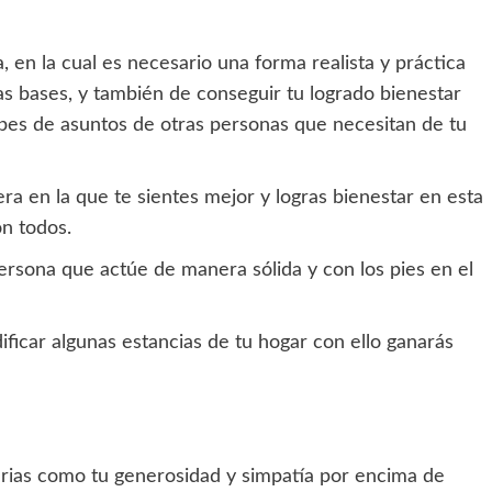
 en la cual es necesario una forma realista y práctica
as bases, y también de conseguir tu logrado bienestar
cupes de asuntos de otras personas que necesitan de tu
era en la que te sientes mejor y logras bienestar en esta
on todos.
persona que actúe de manera sólida y con los pies en el
ificar algunas estancias de tu hogar con ello ganarás
rias como tu generosidad y simpatía por encima de