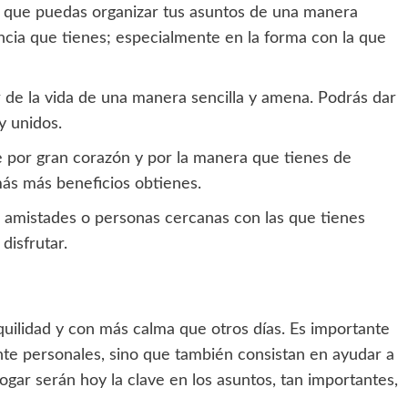
a que puedas organizar tus asuntos de una manera
ncia que tienes; especialmente en la forma con la que
ar de la vida de una manera sencilla y amena. Podrás dar
y unidos.
e por gran corazón y por la manera que tienes de
ás más beneficios obtienes.
n amistades o personas cercanas con las que tienes
 disfrutar.
quilidad y con más calma que otros días. Es importante
te personales, sino que también consistan en ayudar a
gar serán hoy la clave en los asuntos, tan importantes,