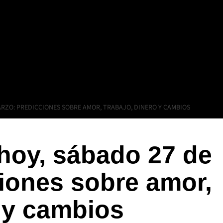
RZO: PREDICCIONES SOBRE AMOR, TRABAJO, DINERO Y CAMBIOS
hoy, sábado 27 de
iones sobre amor,
o y cambios