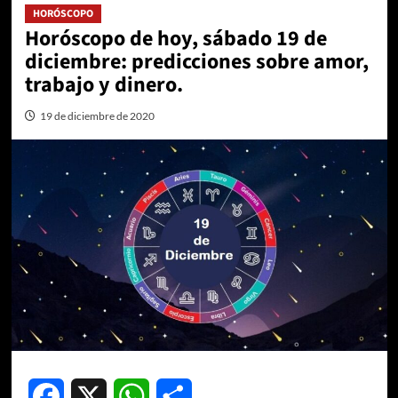
HORÓSCOPO
Horóscopo de hoy, sábado 19 de
diciembre: predicciones sobre amor,
trabajo y dinero.
19 de diciembre de 2020
Facebook
X
WhatsApp
Compartir