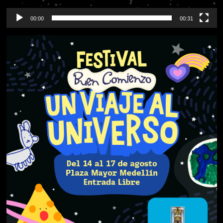
00:00
00:31