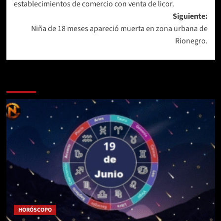
establecimientos de comercio con venta de licor.
entradas
Siguiente:
Niña de 18 meses apareció muerta en zona urbana de
Rionegro.
Más historias
HORÓSCOPO