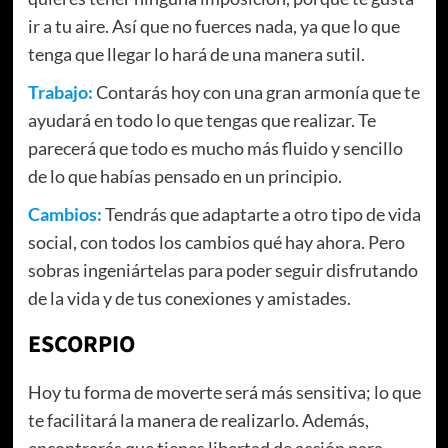
ir a tu aire. Así que no fuerces nada, ya que lo que
tenga que llegar lo hará de una manera sutil.
Trabajo:
Contarás hoy con una gran armonía que te
ayudará en todo lo que tengas que realizar. Te
parecerá que todo es mucho más fluido y sencillo
de lo que habías pensado en un principio.
Cambios:
Tendrás que adaptarte a otro tipo de vida
social, con todos los cambios qué hay ahora. Pero
sobras ingeniártelas para poder seguir disfrutando
de la vida y de tus conexiones y amistades.
ESCORPIO
Hoy tu forma de moverte será más sensitiva; lo que
te facilitará la manera de realizarlo. Además,
encontrarás que tienes libertad de acción para