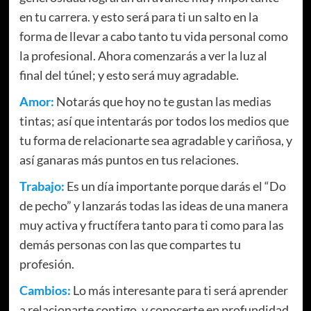
en tu carrera. y esto será para ti un salto en la
forma de llevar a cabo tanto tu vida personal como
la profesional. Ahora comenzarás a ver la luz al
final del túnel; y esto será muy agradable.
Amor:
Notarás que hoy no te gustan las medias
tintas; así que intentarás por todos los medios que
tu forma de relacionarte sea agradable y cariñosa, y
así ganaras más puntos en tus relaciones.
Trabajo:
Es un día importante porque darás el “Do
de pecho” y lanzarás todas las ideas de una manera
muy activa y fructífera tanto para ti como para las
demás personas con las que compartes tu
profesión.
Cambios:
Lo más interesante para ti será aprender
a relacionarte contigo, y conocerte en profundidad.