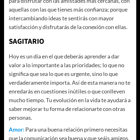
para disfrutar con las amistades más cercanas, con
aquellas con las que tienes más confianza; porque
intercambiando ideas te sentirás con mayor
satisfacción y disfrutarás de la conexión con ellas.
SAGITARIO
Hoy es un día en el que deberás aprender a dar
valor a lo importante a las prioridades; lo que no
significa que sea lo que es urgente, sino lo que
verdaderamente importa. Así de esta manera no te
enredarás en cuestiones inútiles o que conlleven
mucho tiempo. Tu evolución en la vida te ayudará a
saber mejorar tu forma de relacionarte con otras
personas.
Amor:
Para una buena relación primero necesitas
que la comunicación sea buena y que seáis amigos.